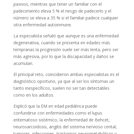
pasivos, mientras que tener un familiar con el
padecimiento eleva 5 % el riesgo de padecerlo y el
número se eleva a 35 % si el familiar padece cualquier
otra enfermedad autoinmune.
La especialista señaló que aunque es una enfermedad
degenerativa, cuando se presenta en edades más
tempranas la progresión suele ser más lenta, pero ser
más agresiva, por lo que la discapacidad y daños se
acumulan.
El principal reto, coincidieron ambas especialistas es el
diagnóstico oportuno, ya que al ser los síntomas un
tanto inespecíficos, suelen no ser tan detectables
como en los adultos.
Explicó que la EM en edad pediátrica puede
confundirse con enfermedades como el lupus
eritematoso sistémico, la enfermedad de Behcet,
neurosarcoidosis, angitis del sistema nervioso cental,
tumores, infecciones, trastornos neurometabólicos y