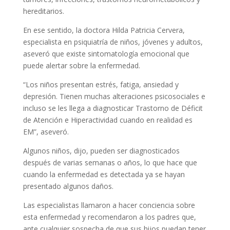
hereditarios.
En ese sentido, la doctora Hilda Patricia Cervera,
especialista en psiquiatría de niños, jóvenes y adultos,
aseveró que existe sintomatología emocional que
puede alertar sobre la enfermedad.
“Los niños presentan estrés, fatiga, ansiedad y
depresión. Tienen muchas alteraciones psicosociales e
incluso se les llega a diagnosticar Trastorno de Déficit
de Atención e Hiperactividad cuando en realidad es
EM”, aseveró.
Algunos niños, dijo, pueden ser diagnosticados
después de varias semanas o años, lo que hace que
cuando la enfermedad es detectada ya se hayan
presentado algunos daños.
Las especialistas llamaron a hacer conciencia sobre
esta enfermedad y recomendaron a los padres que,
ante cualquier sospecha de que sus hijos puedan tener