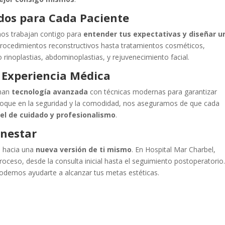
dos para Cada Paciente
nos trabajan contigo para
entender tus expectativas y diseñar u
procedimientos reconstructivos hasta tratamientos cosméticos,
rinoplastias, abdominoplastias, y rejuvenecimiento facial.
 Experiencia Médica
inan
tecnología avanzada
con técnicas modernas para garantizar
enfoque en la seguridad y la comodidad, nos aseguramos de que cada
el de cuidado y profesionalismo
.
enestar
e hacia una
nueva versión de ti mismo
. En Hospital Mar Charbel,
oceso, desde la consulta inicial hasta el seguimiento postoperatorio
demos ayudarte a alcanzar tus metas estéticas.