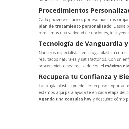
Procedimientos Personaliza
Cada paciente es único, por eso nuestros ciruja
plan de tratamiento personalizado
. Desde 
ofrecemos una variedad de opciones, incluyendo 
Tecnología de Vanguardia y
Nuestros especialistas en cirugía plástica comb
resultados naturales y satisfactorios. Con un 
procedimiento sea realizado con el
máximo niv
Recupera tu Confianza y Bi
La cirugía plástica puede ser un paso important
estamos aquí para ayudarte en cada etapa del pr
Agenda una consulta hoy
y descubre cómo po