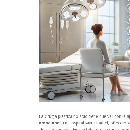
La cirugía plástica no solo tiene que ver con la
emocional
. En Hospital Mar Charbel, ofrecemo
alcanzar sus objetivos estéticos y a
sentirse m