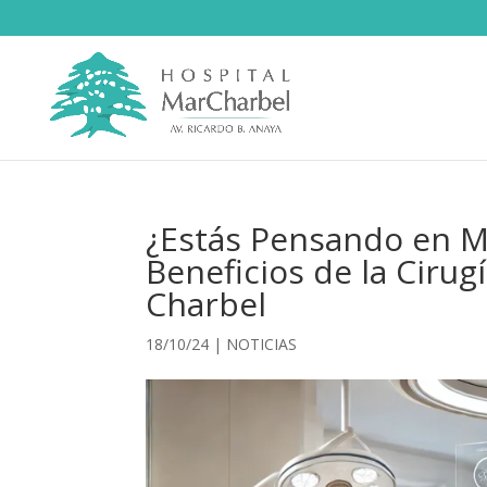
¿Estás Pensando en Me
Beneficios de la Cirug
Charbel
18/10/24
|
NOTICIAS