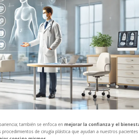
 apariencia; también se enfoca en
mejorar la confianza y el bienest
s procedimientos de cirugía plástica que ayudan a nuestros pacientes
ejor consigo mismos
.