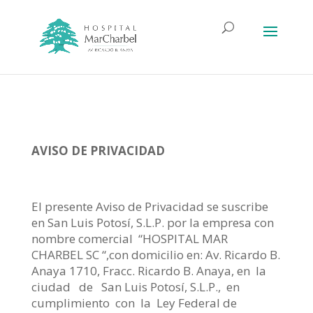
AVISO DE PRIVACIDAD
El presente Aviso de Privacidad se suscribe
en San Luis Potosí, S.L.P. por la empresa con
nombre comercial “HOSPITAL MAR
CHARBEL SC “,con domicilio en: Av. Ricardo B.
Anaya 1710, Fracc. Ricardo B. Anaya, en la
ciudad de San Luis Potosí, S.L.P., en
cumplimiento con la Ley Federal de