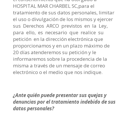
HOSPITAL MAR CHARBEL SC,para el
tratamiento de sus datos personales, limitar
el uso o divulgación de los mismos y ejercer
sus Derechos ARCO previstos en la Ley,
para ello, es necesario que realice su
petición en la dirección electrónica que
proporcionamos y en un plazo máximo de
20 días atenderemos su petición y le
informaremos sobre la procedencia de la
misma a través de un mensaje de correo
electrónico o el medio que nos indique.
¿Ante quién puede presentar sus quejas y
denuncias por el tratamiento indebido de sus
datos personales?