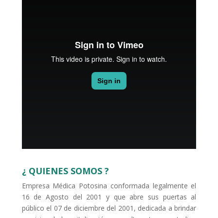
¿ QUIENES SOMOS ?
Empresa Médica Potosina conformada legalmente el
16 de Agosto del 2001 y que abre sus puertas al
público el 07 de diciembre del 2001, dedicada a brindar