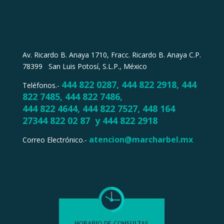
Av. Ricardo B. Anaya 1710, Fracc. Ricardo B. Anaya C.P.
78399
San Luis Potosí, S.L.P., México
444 822 0287, ‎444 822 2918, ‎444
Teléfonos.-
822 7485, ‎444 822 7486,
‎444 822 4644, ‎444 822 7527, 448 164
27344 822 02 87 y
444 822 2918
atencion@marcharbel.mx
Correo Electrónico.-