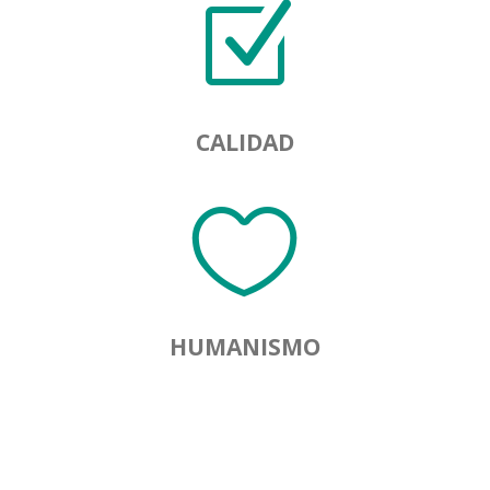
Z
CALIDAD

HUMANISMO