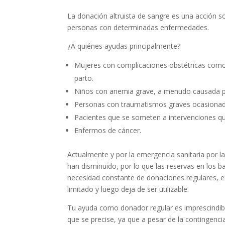
La donación altruista de sangre es una acción s
personas con determinadas enfermedades.
¿A quiénes ayudas principalmente?
Mujeres con complicaciones obstétricas como
parto.
Niños con anemia grave, a menudo causada po
Personas con traumatismos graves ocasionado
Pacientes que se someten a intervenciones qu
Enfermos de cáncer.
Actualmente y por la emergencia sanitaria por l
han disminuido, por lo que las reservas en los
necesidad constante de donaciones regulares, e
limitado y luego deja de ser utilizable.
Tu ayuda como donador regular es imprescindible
que se precise, ya que a pesar de la contingenci