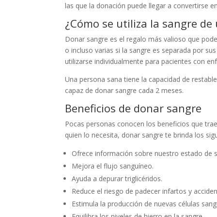
las que la donación puede llegar a convertirse 
¿Cómo se utiliza la sangre de
Donar sangre es el regalo más valioso que pode
o incluso varias si la sangre es separada por s
utilizarse individualmente para pacientes con e
Una persona sana tiene la capacidad de restable
capaz de donar sangre cada 2 meses.
Beneficios de donar sangre
Pocas personas conocen los beneficios que trae 
quien lo necesita, donar sangre te brinda los sig
Ofrece información sobre nuestro estado de s
Mejora el flujo sanguíneo.
Ayuda a depurar triglicéridos.
Reduce el riesgo de padecer infartos y acciden
Estimula la producción de nuevas células sang
Equilibra los niveles de hierro en la sangre.