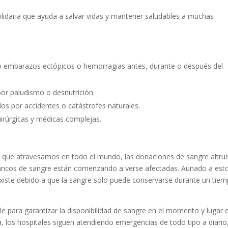
olidaria que ayuda a salvar vidas y mantener saludables a muchas
 embarazos ectópicos o hemorragias antes, durante o después del
r paludismo o desnutrición.
s por accidentes o catástrofes naturales.
irúrgicas y médicas complejas.
a que atravesamos en todo el mundo, las donaciones de sangre altrui
 bancos de sangre están comenzando a verse afectadas. Aunado a esto
xiste debido a que la sangre solo puede conservarse durante un tie
 para garantizar la disponibilidad de sangre en el momento y lugar 
a, los hospitales siguen atendiendo emergencias de todo tipo a diario