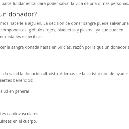
en parte fundamental para poder salvar la vida de una o más personas
 un donador?
mos hacerle a alguien. La decisión de donar sangre puede salvar una
us componentes: glóbulos rojos, plaquetas y plasma, ya que pueden
nfermedades específicas.
cer la sangre donada hasta en 60 días, razón por la que un donador 
a la salud la donación altruista. Además de la satisfacción de ayudar
uientes beneficios:
alud en general.
tes cardiovasculares.
uíneas en el cuerpo.