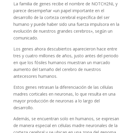
La familia de genes recibe el nombre de NOTCH2NL y
parece desempeñar «un papel importante en el
desarrollo de la corteza cerebral específica del ser
humano y puede haber sido una fuerza impulsora en la
evolución de nuestros grandes cerebros», según un
comunicado.
Los genes ahora descubiertos aparecieron hace entre
tres y cuatro millones de años, justo antes del periodo
en que los fósiles humanos muestran un marcado
aumento del tamaño del cerebro de nuestros
antecesores humanos.
Estos genes retrasan la diferenciación de las células
madres corticales en neuronas, lo que resulta en una
mayor producción de neuronas a lo largo del
desarrollo.
Además, se encuentran solo en humanos, se expresan
de manera especial en células madre neuronales de la
corteza cerebral y se ubican en una zona del genoma