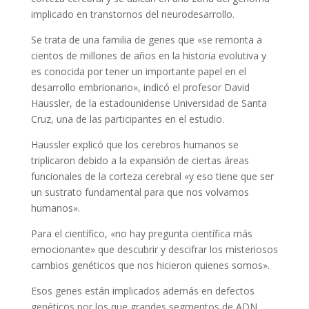
implicado en transtornos del neurodesarrollo.
Se trata de una familia de genes que «se remonta a
cientos de millones de años en la historia evolutiva y
es conocida por tener un importante papel en el
desarrollo embrionario», indicó el profesor David
Haussler, de la estadounidense Universidad de Santa
Cruz, una de las participantes en el estudio.
Haussler explicó que los cerebros humanos se
triplicaron debido a la expansión de ciertas áreas
funcionales de la corteza cerebral «y eso tiene que ser
un sustrato fundamental para que nos volvamos
humanos».
Para el científico, «no hay pregunta científica más
emocionante» que descubrir y descifrar los misteriosos
cambios genéticos que nos hicieron quienes somos».
Esos genes están implicados además en defectos
genéticos por los que grandes segmentos de ADN