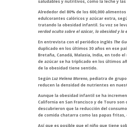
saludables y nutritivos, como la leche y la
Alrededor del 80% de los 600,000 aliment
edulcorantes calóricos y azúcar extra, seg
tratando la obesidad infantil. Su voz se l
verdad oculta sobre el azúcar, la obesidad y la
En entrevista con el periódico inglés
The Gu
duplicado en los últimos 30 años en ese pa
Bretaña, Canadá, Malasia, India, en todo e
de azúcar se ha triplicado en los últimos a
de la obesidad tiene sentido.
Según
Luz Helena Moreno
, pediatra de grup
reducen la densidad de nutrientes en nuest
Aunque la obesidad infantil se ha increme
California en San Francisco y de Touro son
descubrieron que la reducción del consumo
de comida chatarra como las papas fritas, 
Así que es posible que el niño que tiene 