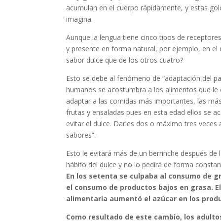
acumulan en el cuerpo rápidamente, y estas go
imagina.
Aunque la lengua tiene cinco tipos de receptore
y presente en forma natural, por ejemplo, en 
sabor dulce que de los otros cuatro?
Esto se debe al fenómeno de “adaptación del pal
humanos se acostumbra a los alimentos que le of
adaptar a las comidas más importantes, las más
frutas y ensaladas pues en esta edad ellos se a
evitar el dulce. Darles dos o máximo tres veces 
sabores”.
Esto le evitará más de un berrinche después de 
hábito del dulce y no lo pedirá de forma constan
En los setenta se culpaba al consumo de gr
el consumo de productos bajos en grasa. El
alimentaria aumentó el azúcar en los produ
Como resultado de este cambio, los adulto