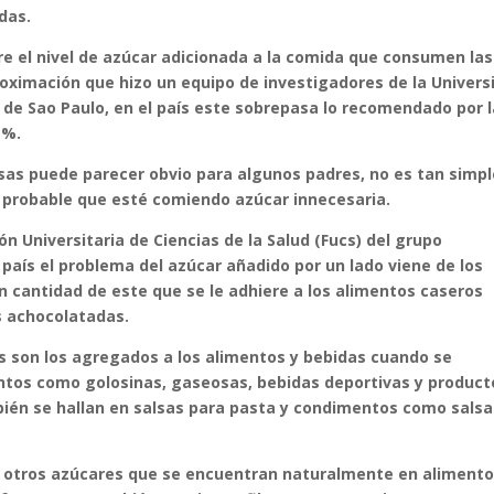
das.
e el nivel de azúcar adicionada a la comida que consumen las
oximación que hizo un equipo de investigadores de la Univers
 de Sao Paulo, en el país este sobrepasa lo recomendado por 
 %.
as puede parecer obvio para algunos padres, no es tan simple
s probable que esté comiendo azúcar innecesaria.
ión Universitaria de Ciencias de la Salud (Fucs) del grupo
 país el problema del azúcar añadido por un lado viene de los
an cantidad de este que se le adhiere a los alimentos caseros
s achocolatadas.
es son los agregados a los alimentos y bebidas cuando se
ntos como golosinas, gaseosas, bebidas deportivas y product
ién se hallan en salsas para pasta y condimentos como salsa
y otros azúcares que se encuentran naturalmente en aliment