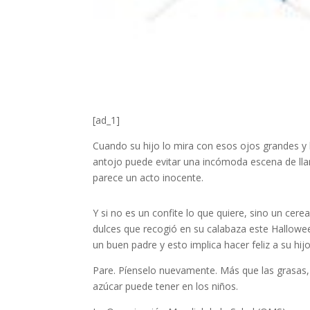
[ad_1]
Cuando su hijo lo mira con esos ojos grandes y le
antojo puede evitar una incómoda escena de llan
parece un acto inocente.
Y si no es un confite lo que quiere, sino un ce
dulces que recogió en su calabaza este Hallowee
un buen padre y esto implica hacer feliz a su hijo
Pare. Píenselo nuevamente. Más que las grasas
azúcar puede tener en los niños.