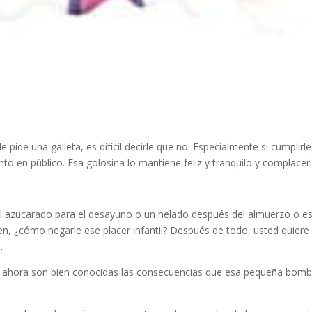
 pide una galleta, es difícil decirle que no. Especialmente si cumplirl
to en público. Esa golosina lo mantiene feliz y tranquilo y complacer
real azucarado para el desayuno o un helado después del almuerzo o e
n, ¿cómo negarle ese placer infantil? Después de todo, usted quiere
.
, ahora son bien conocidas las consecuencias que esa pequeña bom