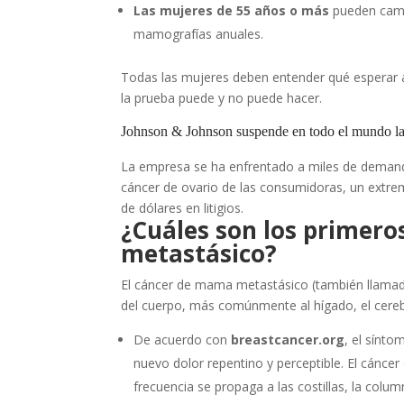
Las mujeres de 55 años o más
pueden camb
mamografías anuales.
Todas las mujeres deben entender qué esperar 
la prueba puede y no puede hacer.
Johnson & Johnson suspende en todo el mundo la 
La empresa se ha enfrentado a miles de demandas
cáncer de ovario de las consumidoras, un extre
de dólares en litigios.
¿Cuáles son los primero
metastásico?
El cáncer de mama metastásico (también llamad
del cuerpo, más comúnmente al hígado, el cereb
De acuerdo con
breastcancer.org
, el sínt
nuevo dolor repentino y perceptible. El cánc
frecuencia se propaga a las costillas, la column