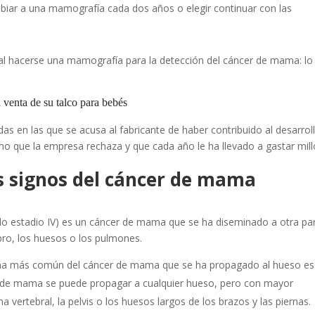
iar a una mamografía cada dos años o elegir continuar con las
al hacerse una mamografía para la detección del cáncer de mama: lo
venta de su talco para bebés
 en las que se acusa al fabricante de haber contribuido al desarrol
mo que la empresa rechaza y que cada año le ha llevado a gastar mil
s signos del cáncer de mama
o estadio IV) es un cáncer de mama que se ha diseminado a otra pa
ro, los huesos o los pulmones.
oma más común del cáncer de mama que se ha propagado al hueso es
er de mama se puede propagar a cualquier hueso, pero con mayor
a vertebral, la pelvis o los huesos largos de los brazos y las piernas.