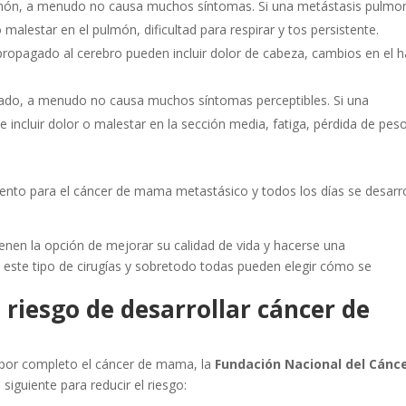
lmón, a menudo no causa muchos síntomas. Si una metástasis pulmo
malestar en el pulmón, dificultad para respirar y tos persistente.
opagado al cerebro pueden incluir dolor de cabeza, cambios en el h
ado, a menudo no causa muchos síntomas perceptibles. Si una
 incluir dolor o malestar en la sección media, fatiga, pérdida de pes
ento para el cáncer de mama metastásico y todos los días se desarr
enen la opción de mejorar su calidad de vida y hacerse una
 este tipo de cirugías y sobretodo todas pueden elegir cómo se
riesgo de desarrollar cáncer de
 por completo el cáncer de mama, la
Fundación Nacional del Cánc
iguiente para reducir el riesgo: