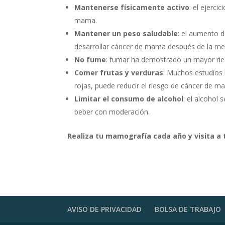
Mantenerse físicamente activo
: el ejerci
mama.
Mantener un peso saludable
: el aumento 
desarrollar cáncer de mama después de la me
No fume
: fumar ha demostrado un mayor ri
Comer frutas y verduras
: Muchos estudios 
rojas, puede reducir el riesgo de cáncer de m
Limitar el consumo de alcohol
: el alcohol
beber con moderación.
Realiza tu mamografía cada año y visita a 
AVISO DE PRIVACIDAD
BOLSA DE TRABAJO