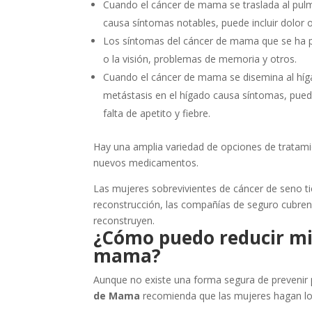
Cuando el cáncer de mama se traslada al pu
causa síntomas notables, puede incluir dolor o 
Los síntomas del cáncer de mama que se ha pr
o la visión, problemas de memoria y otros.
Cuando el cáncer de mama se disemina al híg
metástasis en el hígado causa síntomas, puede
falta de apetito y fiebre.
Hay una amplia variedad de opciones de tratami
nuevos medicamentos.
Las mujeres sobrevivientes de cáncer de seno ti
reconstrucción, las compañías de seguro cubren
reconstruyen.
¿Cómo puedo reducir mi 
mama?
Aunque no existe una forma segura de prevenir
de Mama
recomienda que las mujeres hagan lo s