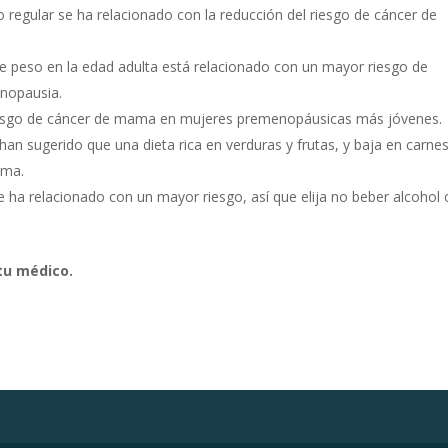
cio regular se ha relacionado con la reducción del riesgo de cáncer de
de peso en la edad adulta está relacionado con un mayor riesgo de
nopausia.
esgo de cáncer de mama en mujeres premenopáusicas más jóvenes.
han sugerido que una dieta rica en verduras y frutas, y baja en carne
ama.
 se ha relacionado con un mayor riesgo, así que elija no beber alcohol 
tu médico.