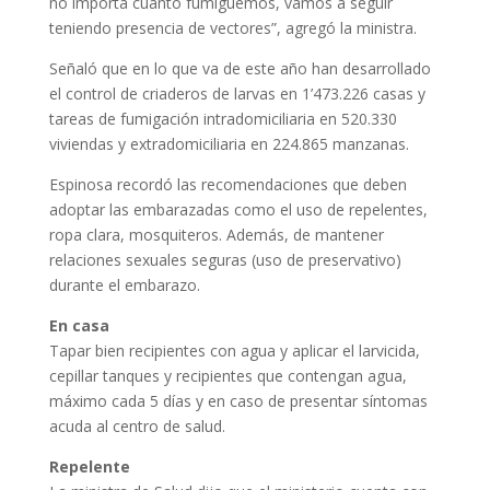
no importa cuánto fumiguemos, vamos a seguir
teniendo presencia de vectores”, agregó la ministra.
Señaló que en lo que va de este año han desarrollado
el control de criaderos de larvas en 1’473.226 casas y
tareas de fumigación intradomiciliaria en 520.330
viviendas y extradomiciliaria en 224.865 manzanas.
Espinosa recordó las recomendaciones que deben
adoptar las embarazadas como el uso de repelentes,
ropa clara, mosquiteros. Además, de mantener
relaciones sexuales seguras (uso de preservativo)
durante el embarazo.
En casa
Tapar bien recipientes con agua y aplicar el larvicida,
cepillar tanques y recipientes que contengan agua,
máximo cada 5 días y en caso de presentar síntomas
acuda al centro de salud.
Repelente