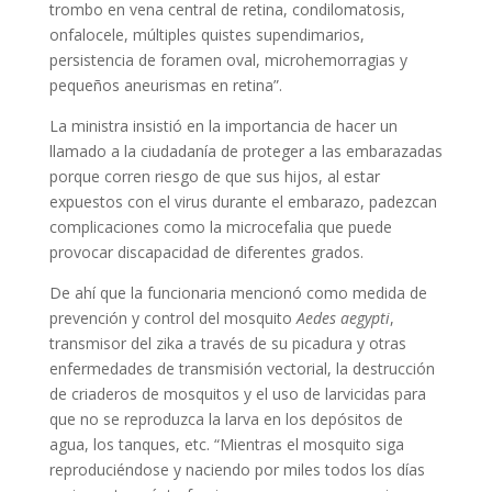
trombo en vena central de retina, condilomatosis,
onfalocele, múltiples quistes supendimarios,
persistencia de foramen oval, microhemorragias y
pequeños aneurismas en retina”.
La ministra insistió en la importancia de hacer un
llamado a la ciudadanía de proteger a las embarazadas
porque corren riesgo de que sus hijos, al estar
expuestos con el virus durante el embarazo, padezcan
complicaciones como la microcefalia que puede
provocar discapacidad de diferentes grados.
De ahí que la funcionaria mencionó como medida de
prevención y control del mosquito
Aedes aegypti
,
transmisor del zika a través de su picadura y otras
enfermedades de transmisión vectorial, la destrucción
de criaderos de mosquitos y el uso de larvicidas para
que no se reproduzca la larva en los depósitos de
agua, los tanques, etc. “Mientras el mosquito siga
reproduciéndose y naciendo por miles todos los días