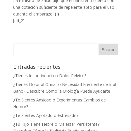
La ministra de Salud dijo que el ministerio cuenta con
una dotación suficiente de repelente apto para el uso
durante el embarazo.
(I)
[ad_2]
Entradas recientes
¿Tienes Incontinencia o Dolor Pélvico?
¿Tienes Dolor al Orinar o Necesidad Frecuente de Ir al
Baño? Descubre Cómo la Urología Puede Ayudarte
¿Te Sientes Ansioso o Experimentas Cambios de
Humor?
¿Te Sientes Agotado o Estresado?
¿Tu Hijo Tiene Fiebre o Malestar Persistente?
Descubre Cómo la Pediatría Puede Ayudarte