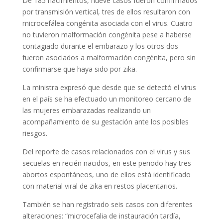
De 185 nacimientos, nueve casos fueron confirmados
por transmisión vertical, tres de ellos resultaron con
microcefálea congénita asociada con el virus. Cuatro
no tuvieron malformación congénita pese a haberse
contagiado durante el embarazo y los otros dos
fueron asociados a malformación congénita, pero sin
confirmarse que haya sido por zika.
La ministra expresó que desde que se detectó el virus
en el país se ha efectuado un monitoreo cercano de
las mujeres embarazadas realizando un
acompañamiento de su gestación ante los posibles
riesgos.
Del reporte de casos relacionados con el virus y sus
secuelas en recién nacidos, en este periodo hay tres
abortos espontáneos, uno de ellos está identificado
con material viral de zika en restos placentarios.
También se han registrado seis casos con diferentes
alteraciones: “microcefalia de instauración tardía,