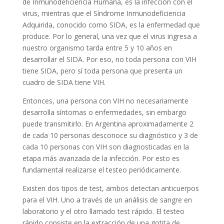
de Inmunodeficiencia Humana, es la infección con el
virus, mientras que el Síndrome Inmunodeficiencia
Adquirida, conocido como SIDA, es la enfermedad que
produce. Por lo general, una vez que el virus ingresa a
nuestro organismo tarda entre 5 y 10 años en
desarrollar el SIDA. Por eso, no toda persona con VIH
tiene SIDA, pero sí toda persona que presenta un
cuadro de SIDA tiene VIH.
Entonces, una persona con VIH no necesariamente
desarrolla síntomas o enfermedades, sin embargo
puede transmitirlo. En Argentina aproximadamente 2
de cada 10 personas desconoce su diagnóstico y 3 de
cada 10 personas con VIH son diagnosticadas en la
etapa más avanzada de la infección. Por esto es
fundamental realizarse el testeo periódicamente.
Existen dos tipos de test, ambos detectan anticuerpos
para el VIH. Uno a través de un análisis de sangre en
laboratorio y el otro llamado test rápido. El testeo
rápido consiste en la extracción de una gotita de