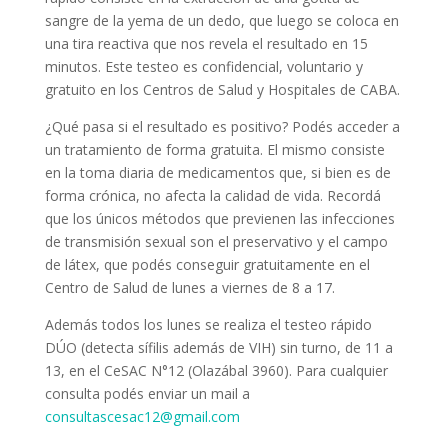
sangre de la yema de un dedo, que luego se coloca en
una tira reactiva que nos revela el resultado en 15
minutos. Este testeo es confidencial, voluntario y
gratuito en los Centros de Salud y Hospitales de CABA.
¿Qué pasa si el resultado es positivo? Podés acceder a
un tratamiento de forma gratuita. El mismo consiste
en la toma diaria de medicamentos que, si bien es de
forma crónica, no afecta la calidad de vida. Recordá
que los únicos métodos que previenen las infecciones
de transmisión sexual son el preservativo y el campo
de látex, que podés conseguir gratuitamente en el
Centro de Salud de lunes a viernes de 8 a 17.
Además todos los lunes se realiza el testeo rápido
DÚO (detecta sífilis además de VIH) sin turno, de 11 a
13, en el CeSAC N°12 (Olazábal 3960). Para cualquier
consulta podés enviar un mail a
consultascesac12@gmail.com