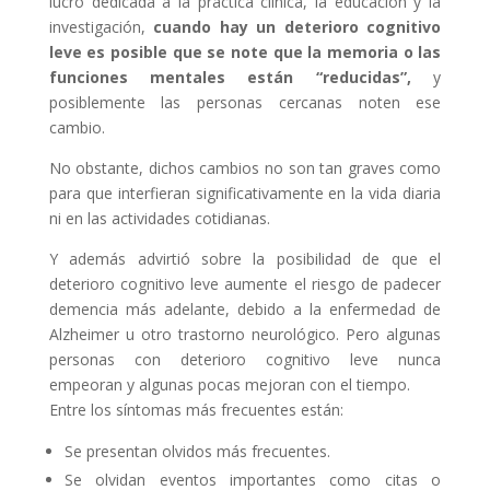
lucro dedicada a la práctica clínica, la educación y la
investigación,
cuando hay un deterioro cognitivo
leve es posible que se note que la memoria o las
funciones mentales están “reducidas”,
y
posiblemente las personas cercanas noten ese
cambio.
No obstante, dichos cambios no son tan graves como
para que interfieran significativamente en la vida diaria
ni en las actividades cotidianas.
Y además advirtió sobre la posibilidad de que el
deterioro cognitivo leve aumente el riesgo de padecer
demencia más adelante, debido a la enfermedad de
Alzheimer u otro trastorno neurológico. Pero algunas
personas con deterioro cognitivo leve nunca
empeoran y algunas pocas mejoran con el tiempo.
Entre los síntomas más frecuentes están:
Se presentan olvidos más frecuentes.
Se olvidan eventos importantes como citas o