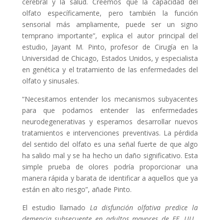
cerebral y la salud. Creemos que la capacidad del
olfato específicamente, pero también la función
sensorial más ampliamente, puede ser un signo
temprano importante”, explica el autor principal del
estudio, Jayant M. Pinto, profesor de Cirugía en la
Universidad de Chicago, Estados Unidos, y especialista
en genética y el tratamiento de las enfermedades del
olfato y sinusales.
“Necesitamos entender los mecanismos subyacentes
para que podamos entender las enfermedades
neurodegenerativas y esperamos desarrollar nuevos
tratamientos e intervenciones preventivas. La pérdida
del sentido del olfato es una señal fuerte de que algo
ha salido mal y se ha hecho un daño significativo. Esta
simple prueba de olores podría proporcionar una
manera rápida y barata de identificar a aquellos que ya
están en alto riesgo”, añade Pinto.
El estudio llamado
La disfunción olfativa predice la
demencia subsecuente en adultos mayores de EE. UU.
,