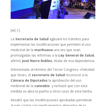
[ad_1]
La
Secretaría de Salud
agilizará los trámites para
implementar las modificaciones que permiten el uso
medicinal de la
marihuana
una vez que sean
promulgadas las reformas a la
Ley General de Salud
,
afirmó
José Narro Robles
, titular de esa dependencia.
Entrevistado al término del Tercer Congreso «Felicidad
que Sirve», el
secretario de Salud
reconoció a la
Cámara de Diputados
la aprobación del uso
medicinal de la
cannabis
y rechazó que con esta
medida se abra la puerta a otros usos de esta hierba.
Resaltó que las modificaciones aprobadas permitirán
al país contar con medicamentos derivados de la