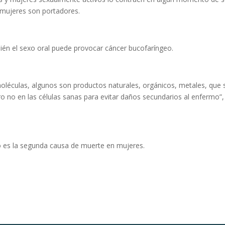
 mujeres son portadores.
én el sexo oral puede provocar cáncer bucofaríngeo.
oléculas, algunos son productos naturales, orgánicos, metales, que 
ro no en las células sanas para evitar daños secundarios al enfermo”,
no es la segunda causa de muerte en mujeres.