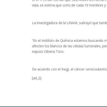
vida; se estima que ocho de cada 10 hombres y
La investigadora de la UNAM, subrayó que tambi
“En el Instituto de Química estamos buscando m
afecten los blancos de las células tumorales, pe
expuso Olivera Toro.
De acuerdo con el Inegi, el cáncer cervicouteri
[ad_2]