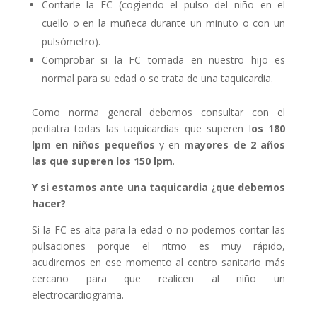
Contarle la FC (cogiendo el pulso del niño en el
cuello o en la muñeca durante un minuto o con un
pulsómetro).
Comprobar si la FC tomada en nuestro hijo es
normal para su edad o se trata de una taquicardia.
Como norma general debemos consultar con el
pediatra todas las taquicardias que superen l
os 180
lpm en niños pequeños
y en
mayores de 2 años
las que superen los 150 lpm
.
Y si estamos ante una taquicardia ¿que debemos
hacer?
Si la FC es alta para la edad o no podemos contar las
pulsaciones porque el ritmo es muy rápido,
acudiremos en ese momento al centro sanitario más
cercano para que realicen al niño un
electrocardiograma.