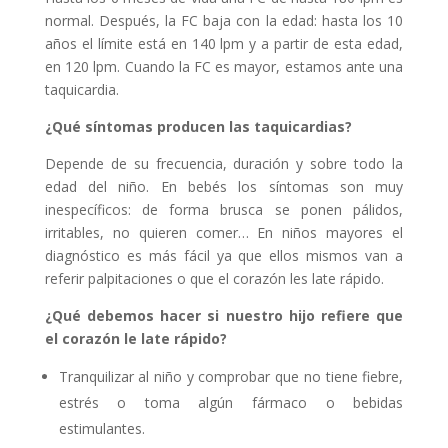
normal. Después, la FC baja con la edad: hasta los 10
años el límite está en 140 lpm y a partir de esta edad,
en 120 lpm. Cuando la FC es mayor, estamos ante una
taquicardia.
¿Qué síntomas producen las taquicardias?
Depende de su frecuencia, duración y sobre todo la
edad del niño. En bebés los síntomas son muy
inespecíficos: de forma brusca se ponen pálidos,
irritables, no quieren comer… En niños mayores el
diagnóstico es más fácil ya que ellos mismos van a
referir palpitaciones o que el corazón les late rápido.
¿Qué debemos hacer si nuestro hijo refiere que
el corazón le late rápido?
Tranquilizar al niño y comprobar que no tiene fiebre,
estrés o toma algún fármaco o bebidas
estimulantes.