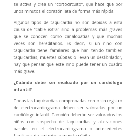
se activa y crea un “cortocircuito”, que hace que por
unos minutos el corazón lata de forma más rápida.
Algunos tipos de taquicardia no son debidas a esta
causa de “cable extra” sino a problemas más graves
que se conocen como canalopatías y que muchas
veces son hereditarios. Es decir, si un niño con
taquicardia tiene familiares que han tenido también
taquicardias, muertes súbitas o llevan un desfibrilador,
hay que pensar que este niño puede tener un cuadro
más grave.
¿Cuándo debe ser evaluado por un cardiólogo
infantil?
Todas las taquicardias comprobadas con o sin registro
de electrocardiograma deben ser valoradas por un
cardiólogo infantil. También deberán ser valorados los
niños con sospecha de taquicardias y alteraciones
basales en el electrocardiograma o antecedentes
familiares de arritmias o muerte súbita.