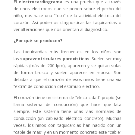
El
electrocardiograma
es una prueba que a través
de unos electrodos que se ponen sobre el pecho del
niño, nos hace una “foto” de la actividad eléctrica del
corazón. Así podemos diagnosticar las taquicardias o
ver alteraciones que nos orientan al diagnóstico.
¿Por qué se producen?
Las taquicardias más frecuentes en los niños son
las
supraventriculares paroxísticas
. Suelen ser muy
rápidas (más de 200 lpm), aparecen y se quitan solas
de forma brusca y suelen aparecer en reposo. Son
debidas a que el corazón de esos niños tiene una vía
“extra” de conducción del estímulo eléctrico.
El corazón tiene un sistema de “electricidad” propio (se
llama sistema de conducción) que hace que lata
siempre. Este sistema tiene unas vías normales de
conducción (un cableado eléctrico concreto). Muchas
veces, los niños con taquicardias han nacido con un
“cable de más” y en un momento concreto este “cable”