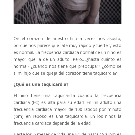
Oír el corazón de nuestro hijo a veces nos asusta,
porque nos parece que late muy rápido y fuerte y esto
es normal. La frecuencia cardíaca normal de un niño es
mayor que la de un adulto. Pero….¿hasta cuánto es
normal? ¿cuándo nos tiene que preocupar? ¿cómo se
si mi hijo que se queja del corazón tiene taquicardia?
¿Qué es una taquicardia?
El niño tiene una taquicardia cuando la frecuencia
cardiaca (FC) es alta para su edad. En un adulto una
frecuencia cardiaca mayor de 100 latidos por minuto
(lpm) en reposo es una taquicardia. En los niños la
frecuencia cardíaca depende de la edad.
Hasta los 6 meses de vida una FC de hasta 180 lpm es