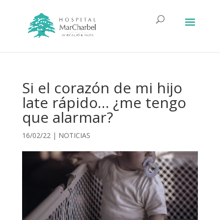
Si el corazón de mi hijo
late rápido… ¿me tengo
que alarmar?
16/02/22
|
NOTICIAS