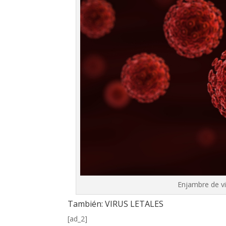
Enjambre de v
También:
VIRUS LETALES
[ad_2]