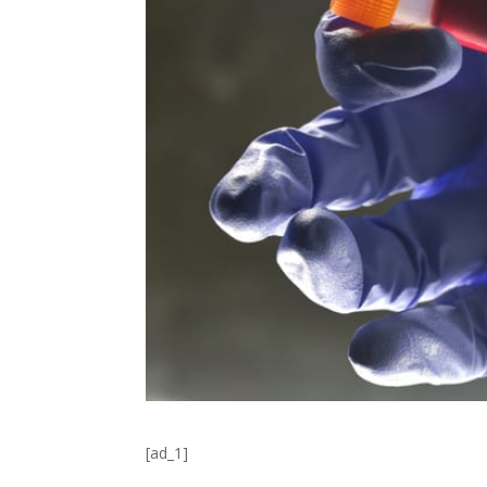
[ad_1]