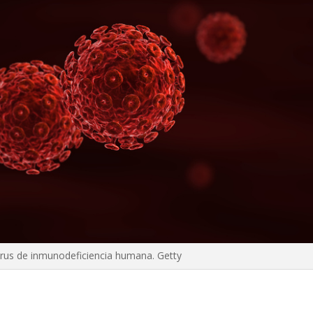
irus de inmunodeficiencia humana. Getty