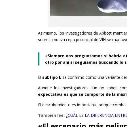
Asimismo, los investigadores de Abbott mantien
sobre la nueva cepa potencial de VIH se mantu
«Siempre nos preguntamos si habría o
otro por ahí si seguíamos buscando lo s
El
subtipo L
se confirmó como una variante de
Aunque los investigadores aún no saben cóm
expectativa es que se comporte de la mis
El descubrimiento es importante porque combati
También lee:
¿CUÁL ES LA DIFERENCIA ENTRE
«El escenario más pelig