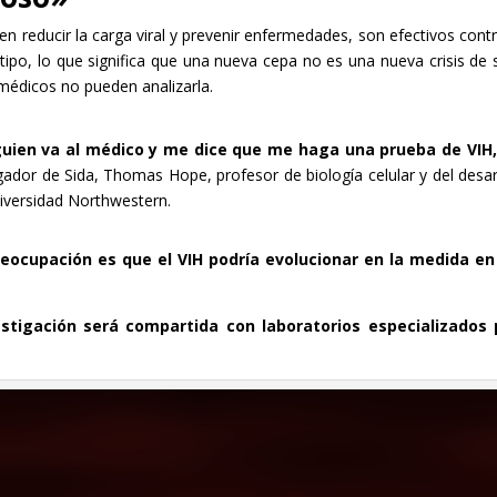
n reducir la carga viral y prevenir enfermedades, son efectivos contr
ubtipo, lo que significa que una nueva cepa no es una nueva crisis de 
s médicos no pueden analizarla.
guien va al médico y me dice que me haga una prueba de VIH, 
igador de Sida, Thomas Hope, profesor de biología celular y del desar
niversidad Northwestern.
preocupación es que el VIH podría evolucionar en la medida e
stigación será compartida con laboratorios especializados 