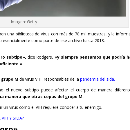
Imagen: Getty
en una biblioteca de virus con más de 78 mil muestras, y la inform
vo esencialmente como parte de ese archivo hasta 2018.
tro subtipo»,
dice Rodgers,
«y siempre pensamos que podría h
uficiente «.
l
grupo M
de virus VIH, responsables de la
pandemia del sida.
o el nuevo subtipo puede afectar el cuerpo de manera diferen
ma manera que otras cepas del grupo M.
r un virus como el VIH requiere conocer a tu enemigo.
 VIH Y SIDA?
roso»