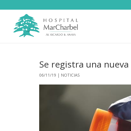
Se registra una nueva
06/11/19
|
NOTICIAS