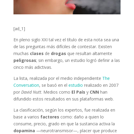
[ad_1]
En pleno siglo XXI tal vez el título de esta nota sea una
de las preguntas más difíciles de contestar. Existen
muchas
clases
de
drogas
que resultan altamente
peligrosas
; sin embargo, un estudio logró definir a las
cinco más adictivas.
La lista, realizada por el medio independiente
The
Conversation
, se basó en el
estudio
realizado en 2007
por
David Nutt
. Medios como
El País
y
CNN
han
difundido estos resultados en sus plataformas web.
La clasificación, según los expertos, fue realizada en
base a varios
factores
como: daño a quien lo
consume, precio, grado en que la sustancia activa la
dopamina
—neurotransmisor—, placer que produce