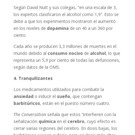
Según David Nutt y sus colegas, “en una escala de 3,
los expertos clasificaron el alcohol como 1,9”. Esto se
debe a que los experimentos mostraron el aumentó
en los niveles de
dopamina
de un 40 a un 360 por
ciento.
Cada año se producen 3,3 millones de muertes en el
mundo debido al
consumo
nocivo
de
alcohol
, lo que
representa un 5,9 por ciento de todas las defunciones,
según datos de la OMS.
4. Tranquilizantes
Los medicamentos utilizados para combatir la
ansiedad
o inducir el
sueño
, que contengan
barbitúricos
, están en el puesto número cuatro.
The Conversation
señala que estos “interfieren con la
señalización
química
en el
cerebro
, cuyo efecto es
cerrar varias regiones del cerebro. En dosis bajas, los