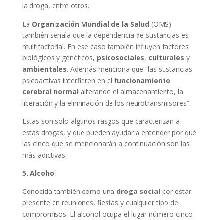
la droga, entre otros.
La
Organización Mundial de la Salud
(OMS)
también señala que la dependencia de sustancias es
multifactorial. En ese caso también influyen factores
biológicos y genéticos,
psicosociales
,
culturales
y
ambientales
. Además menciona que “las sustancias
psicoactivas interfieren en el f
uncionamiento
cerebral
normal
alterando el almacenamiento, la
liberación y la eliminación de los neurotransmisores”.
Estas son solo algunos rasgos que caracterizan a
estas drogas, y que pueden ayudar a entender por qué
las cinco que se mencionarán a continuación son las
más adictivas.
5. Alcohol
Conocida también como una
droga
social
por estar
presente en reuniones, fiestas y cualquier tipo de
compromisos. El alcohol ocupa el lugar número cinco.