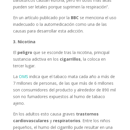
barbitúricos causan euforia, pero en dosis más altas
pueden ser letales porque suprimen la respiración”.
En un artículo publicado por la
BBC
se menciona el uso
inadecuado o la automedicación como una de las
causas para desarrollar esta adicción.
3. Nicotina
El
peligro
que se esconde tras la nicotina, principal
sustancia adictiva en los
cigarrillos
, la coloca en
tercer lugar.
La
OMS
indica que el tabaco mata cada año a más de
7 millones de personas, de las que más de 6 millones
son consumidores del producto y alrededor de 890 mil
son no fumadores expuestos al humo de tabaco
ajeno.
En los adultos esto causa graves
trastornos
cardiovasculares
y
respiratorios
. Entre los niños
pequeños, el humo del cigarrillo pude resultar en una