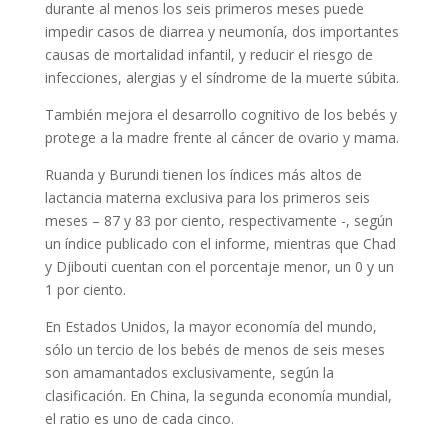
durante al menos los seis primeros meses puede
impedir casos de diarrea y neumonía, dos importantes
causas de mortalidad infantil, y reducir el riesgo de
infecciones, alergias y el síndrome de la muerte súbita.
También mejora el desarrollo cognitivo de los bebés y
protege a la madre frente al cáncer de ovario y mama.
Ruanda y Burundi tienen los índices más altos de
lactancia materna exclusiva para los primeros seis
meses – 87 y 83 por ciento, respectivamente -, según
un índice publicado con el informe, mientras que Chad
y Djibouti cuentan con el porcentaje menor, un 0 y un
1 por ciento.
En Estados Unidos, la mayor economía del mundo,
sólo un tercio de los bebés de menos de seis meses
son amamantados exclusivamente, según la
clasificación. En China, la segunda economía mundial,
el ratio es uno de cada cinco.