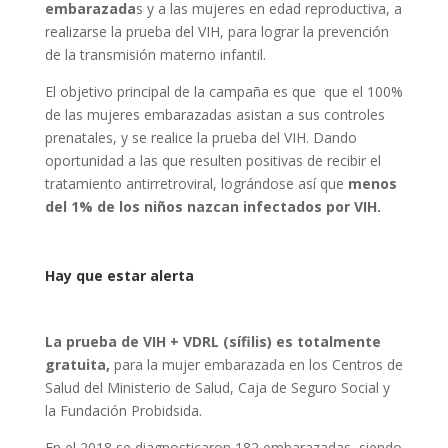
embarazada
s y a las mujeres en edad reproductiva, a
realizarse la prueba del VIH, para lograr la prevención
de la transmisión materno infantil.
El objetivo principal de la campaña es que que el 100%
de las mujeres embarazadas asistan a sus controles
prenatales, y se realice la prueba del VIH. Dando
oportunidad a las que resulten positivas de recibir el
tratamiento antirretroviral, lográndose así que
menos
del 1% de los niños nazcan infectados por VIH.
Hay que estar alerta
La prueba de VIH + VDRL (sífilis) es totalmente
gratuita,
para la mujer embarazada en los Centros de
Salud del Ministerio de Salud, Caja de Seguro Social y
la Fundación Probidsida.
En el 2018 se diagnosticaron 182 embarazadas, siendo