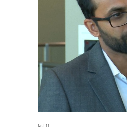
[ad_1]