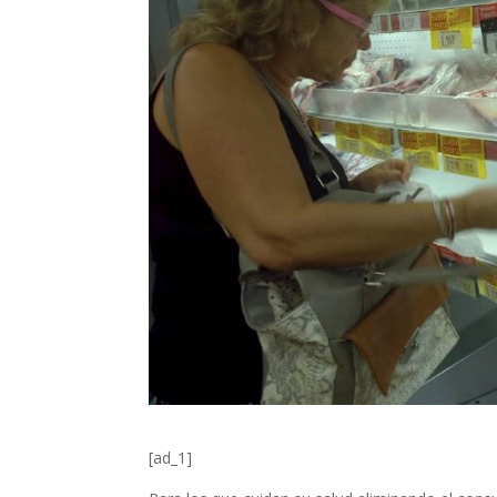
[ad_1]