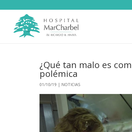
¿Qué tan malo es come
polémica
01/10/19
|
NOTICIAS