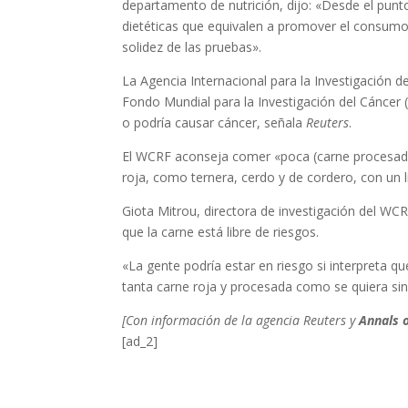
departamento de nutrición, dijo: «Desde el punto
dietéticas que equivalen a promover el consumo 
solidez de las pruebas».
La Agencia Internacional para la Investigación de
Fondo Mundial para la Investigación del Cáncer 
o podría causar cáncer, señala
Reuters
.
El WCRF aconseja comer «poca (carne procesada
roja, como ternera, cerdo y de cordero, con un
Giota Mitrou, directora de investigación del WC
que la carne está libre de riesgos.
«La gente podría estar en riesgo si interpreta 
tanta carne roja y procesada como se quiera sin 
[Con información de la agencia Reuters y
Annals o
[ad_2]