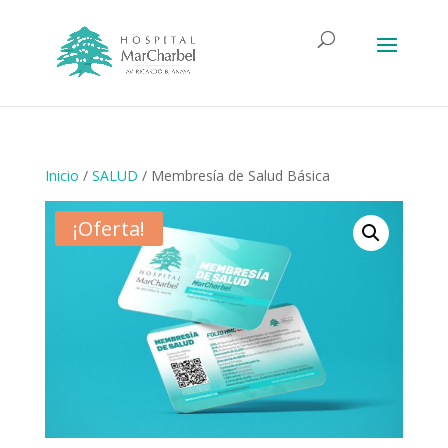
Inicio
/
SALUD
/ Membresía de Salud Básica
¡Oferta!