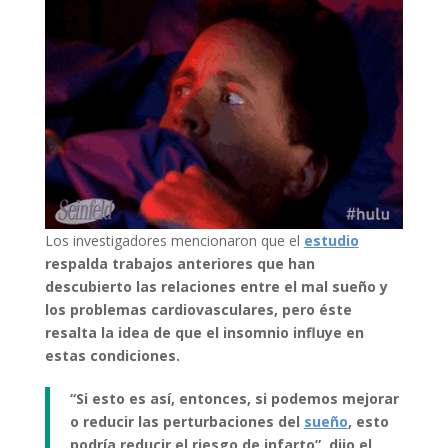
Los investigadores mencionaron que el
estudio
respalda trabajos anteriores que han
descubierto las relaciones entre el
mal sueño
y
los problemas
cardiovasculares
, pero éste
resalta la idea de que el
insomnio
influye en
estas condiciones.
“Si esto es así, entonces, si podemos mejorar
o reducir las perturbaciones del
sueño
, esto
podría reducir el riesgo de
infarto
”, dijo el