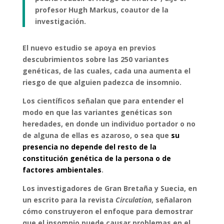
profesor Hugh Markus, coautor de la
investigación.
El nuevo estudio se apoya en previos
descubrimientos sobre las 250 variantes
genéticas, de las cuales, cada una aumenta el
riesgo de que alguien padezca de
insomnio
.
Los científicos señalan que para entender el
modo en que las variantes genéticas son
heredades, en donde un individuo portador o no
de alguna de ellas es azaroso, o sea que
su
presencia no depende del resto de la
constitución genética de la persona o de
factores ambientales
.
Los investigadores de Gran Bretaña y Suecia, en
un escrito para la revista
Circulation
, señalaron
cómo construyeron el enfoque para demostrar
que el
insomnio
puede causar problemas en el