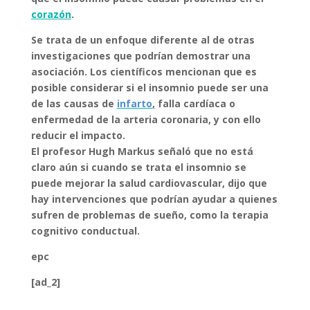
corazón
.
Se trata de un enfoque diferente al de otras
investigaciones que podrían demostrar una
asociación. Los científicos mencionan que es
posible considerar si el
insomnio
puede ser una
de las causas de
infarto
,
falla cardíaca
o
e
nfermedad de la arteria coronaria
, y con ello
reducir el impacto.
El profesor Hugh Markus señaló que no está
claro aún si cuando se trata el
insomnio
se
puede mejorar la salud cardiovascular, dijo que
hay intervenciones que podrían ayudar a quienes
sufren de
problemas de sueño
, como la terapia
cognitivo conductual.
epc
[ad_2]