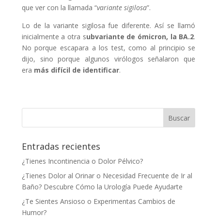
que ver con la llamada “
variante sigilosa
”.
Lo de la variante sigilosa fue diferente. Así se llamó
inicialmente a otra s
ubvariante de ómicron, la BA.2
.
No porque escapara a los test, como al principio se
dijo, sino porque algunos virólogos señalaron que
era
más difícil de identificar
.
Entradas recientes
¿Tienes Incontinencia o Dolor Pélvico?
¿Tienes Dolor al Orinar o Necesidad Frecuente de Ir al
Baño? Descubre Cómo la Urología Puede Ayudarte
¿Te Sientes Ansioso o Experimentas Cambios de
Humor?