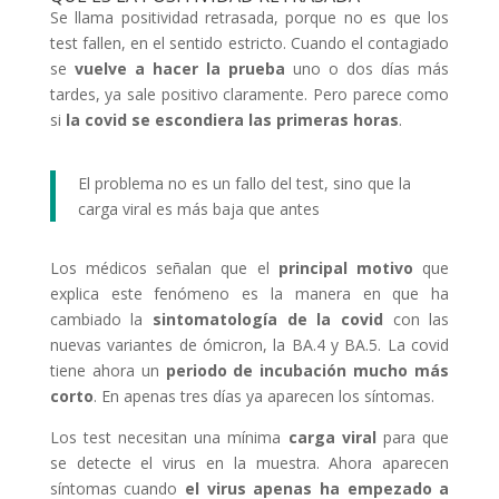
Se llama positividad retrasada, porque no es que los
test fallen, en el sentido estricto. Cuando el contagiado
se
vuelve a hacer la prueba
uno o dos días más
tardes, ya sale positivo claramente. Pero parece como
si
la covid se escondiera las primeras horas
.
El problema no es un fallo del test, sino que la
carga viral es más baja que antes
Los médicos señalan que el
principal motivo
que
explica este fenómeno es la manera en que ha
cambiado la
sintomatología de la covid
con las
nuevas variantes de ómicron, la BA.4 y BA.5. La covid
tiene ahora un
periodo de incubación mucho más
corto
. En apenas tres días ya aparecen los síntomas.
Los test necesitan una mínima
carga viral
para que
se detecte el virus en la muestra. Ahora aparecen
síntomas cuando
el virus apenas ha empezado a