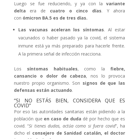
Luego se fue reduciendo, y ya con la
variante
delta
era de
cuatro o cinco días
. Y ahora
con
ómicron BA.5 es de tres días.
Las vacunas aceleran los síntomas
. Al estar
vacunados o haber pasado ya la covid, el sistema
inmune está ya más preparado para hacerle frente.
A la primera señal de infección reacciona.
Los
síntomas habituales
, como la
fiebre,
cansancio o dolor de cabeza
, nos lo provoca
nuestro propio organismo. Son
signos de que las
defensas están actuando
.
“SI NO ESTÁS BIEN, CONSIDERA QUE ES
COVID”
Por eso las autoridades sanitarias están pidiendo a la
población que
en caso de duda
dé por hecho que es
covid. “
Si tienes dudas, actúa como si fuera covid
”, ha
dicho el
consejero de Sanidad catalán, el doctor