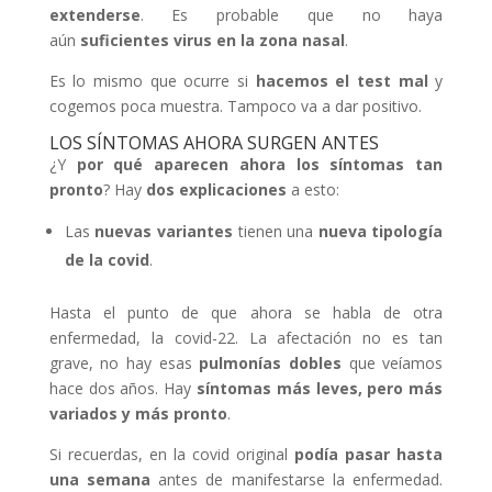
extenderse
. Es probable que no haya
aún
suficientes virus en la zona nasal
.
Es lo mismo que ocurre si
hacemos el test mal
y
cogemos poca muestra. Tampoco va a dar positivo.
LOS SÍNTOMAS AHORA SURGEN ANTES
¿Y
por qué aparecen ahora los síntomas tan
pronto
? Hay
dos explicaciones
a esto:
Las
nuevas variantes
tienen una
nueva tipología
de la covid
.
Hasta el punto de que ahora se habla de otra
enfermedad, la covid-22. La afectación no es tan
grave, no hay esas
pulmonías dobles
que veíamos
hace dos años. Hay
síntomas más leves, pero más
variados y más pronto
.
Si recuerdas, en la covid original
podía pasar hasta
una semana
antes de manifestarse la enfermedad.