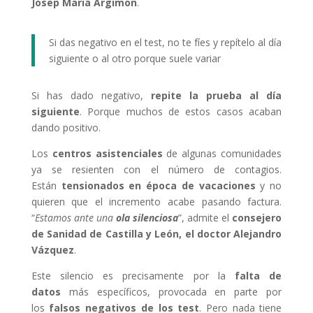
Josep Maria Argimon
.
Si das negativo en el test, no te fíes y repítelo al día
siguiente o al otro porque suele variar
Si has dado negativo,
repite la prueba al día
siguiente
. Porque muchos de estos casos acaban
dando positivo.
Los
centros asistenciales
de algunas comunidades
ya se resienten con el número de contagios.
Están
tensionados en época de vacaciones
y no
quieren que el incremento acabe pasando factura.
“
Estamos ante una
ola silenciosa
”, admite el
consejero
de Sanidad de Castilla y León, el doctor Alejandro
Vázquez
.
Este silencio es precisamente por la
falta de
datos
más específicos, provocada en parte por
los
falsos negativos de los test
. Pero nada tiene