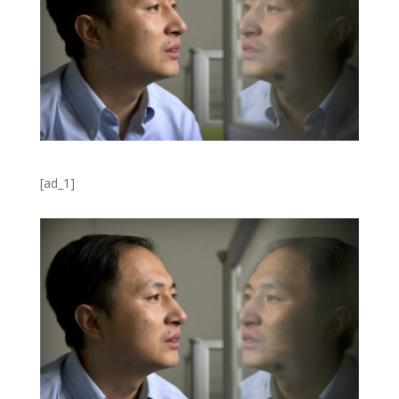
[ad_1]