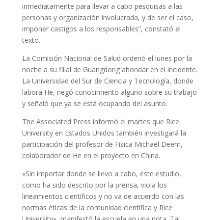
inmediatamente para llevar a cabo pesquisas a las
personas y organización involucrada, y de ser el caso,
imponer castigos a los responsables”, constató el
texto.
La Comisión Nacional de Salud ordenó el lunes por la
noche a su filial de Guangdong ahondar en el incidente.
La Universidad del Sur de Ciencia y Tecnología, donde
labora He, negó conocimiento alguno sobre su trabajo
y señaló que ya se está ocupando del asunto.
The Associated Press informó el martes que Rice
University en Estados Unidos también investigará la
participación del profesor de Física Michael Deem,
colaborador de He en el proyecto en China.
«Sin importar donde se llevo a cabo, este estudio,
como ha sido descrito por la prensa, viola los
lineamientos científicos y no va de acuerdo con las
normas éticas de la comunidad científica y Rice
University», manifestó la escuela en una nota. Tal