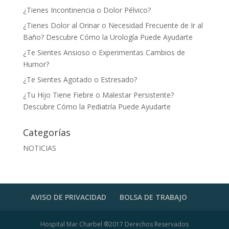
¿Tienes Incontinencia o Dolor Pélvico?
¿Tienes Dolor al Orinar o Necesidad Frecuente de Ir al
Baño? Descubre Cómo la Urología Puede Ayudarte
¿Te Sientes Ansioso o Experimentas Cambios de
Humor?
¿Te Sientes Agotado o Estresado?
¿Tu Hijo Tiene Fiebre o Malestar Persistente?
Descubre Cómo la Pediatría Puede Ayudarte
Categorías
NOTICIAS
AVISO DE PRIVACIDAD
BOLSA DE TRABAJO
Hospital Mar Charbel ®2017 Derechos Reservados