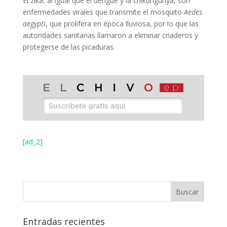
El zika, al igual que el dengue y la chikungunya, son
enfermedades virales que transmite el mosquito
Aedes
aegypti
, que prolifera en época lluviosa, por lo que las
autoridades sanitarias llamaron a eliminar criaderos y
protegerse de las picaduras.
[ad_2]
Entradas recientes