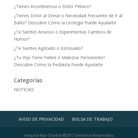
¿Tienes Incontinencia o Dolor Pélvico?
¿Tienes Dolor al Orinar o Necesidad Frecuente de Ir al
Baño? Descubre Cómo la Urología Puede Ayudarte
¿Te Sientes Ansioso o Experimentas Cambios de
Humor?
¿Te Sientes Agotado o Estresado?
¿Tu Hijo Tiene Fiebre o Malestar Persistente?
Descubre Cómo la Pediatría Puede Ayudarte
Categorías
NOTICIAS
AVISO DE PRIVACIDAD
BOLSA DE TRABAJO
Hospital Mar Charbel ®2017 Derechos Reservados