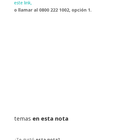
este link,
o llamar al 0800 222 1002, opción 1.
temas
en esta nota
¿Te gustó
esta nota?