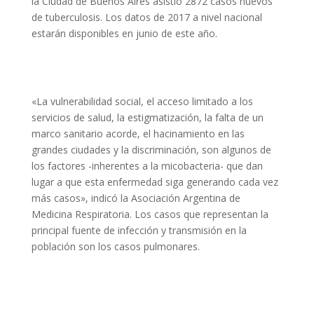
la Ciudad de Buenos Aires asistió 2872 casos nuevos
de tuberculosis. Los datos de 2017 a nivel nacional
estarán disponibles en junio de este año.
«La vulnerabilidad social, el acceso limitado a los
servicios de salud, la estigmatización, la falta de un
marco sanitario acorde, el hacinamiento en las
grandes ciudades y la discriminación, son algunos de
los factores -inherentes a la micobacteria- que dan
lugar a que esta enfermedad siga generando cada vez
más casos», indicó la Asociación Argentina de
Medicina Respiratoria. Los casos que representan la
principal fuente de infección y transmisión en la
población son los casos pulmonares.