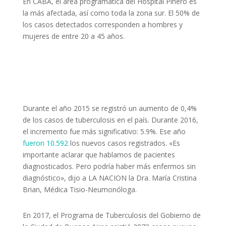
En CABA, el área programática del Hospital Piñero es
la más afectada, así como toda la zona sur. El 50% de
los casos detectados corresponden a hombres y
mujeres de entre 20 a 45 años.
Durante el año 2015 se registró un aumento de 0,4%
de los casos de tuberculosis en el país. Durante 2016,
el incremento fue más significativo: 5.9%. Ese año
fueron 10.592
los nuevos casos registrados. «Es
importante aclarar que hablamos de pacientes
diagnosticados. Pero podría haber más enfermos sin
diagnóstico», dijo a LA NACION la Dra. María Cristina
Brian, Médica Tisio-Neumonóloga.
En 2017, el Programa de Tuberculosis del Gobierno de