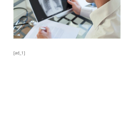
[ad_1]