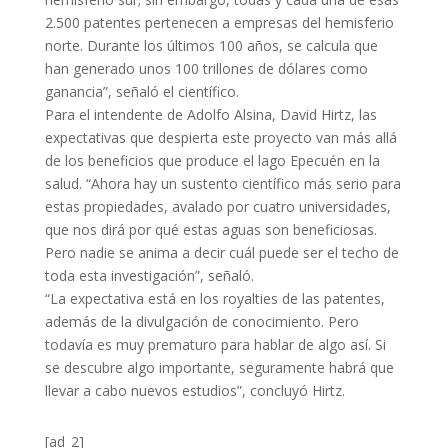
2.500 patentes pertenecen a empresas del hemisferio
norte. Durante los últimos 100 años, se calcula que
han generado unos 100 trillones de dólares como
ganancia”, señaló el científico.
Para el intendente de Adolfo Alsina, David Hirtz, las
expectativas que despierta este proyecto van más allá
de los beneficios que produce el lago Epecuén en la
salud. “Ahora hay un sustento científico más serio para
estas propiedades, avalado por cuatro universidades,
que nos dirá por qué estas aguas son beneficiosas.
Pero nadie se anima a decir cuál puede ser el techo de
toda esta investigación”, señaló.
“La expectativa está en los royalties de las patentes,
además de la divulgación de conocimiento. Pero
todavía es muy prematuro para hablar de algo así. Si
se descubre algo importante, seguramente habrá que
llevar a cabo nuevos estudios”, concluyó Hirtz.
[ad_2]