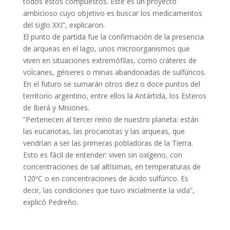
todos estos compuestos. Este es un proyecto
ambicioso cuyo objetivo es buscar los medicamentos
del siglo XXI”, explicaron.
El punto de partida fue la confirmación de la presencia
de arqueas en el lago, unos microorganismos que
viven en situaciones extremófilas, como cráteres de
volcanes, géiseres o minas abandonadas de sulfúricos.
En el futuro se sumarán otros diez o doce puntos del
territorio argentino, entre ellos la Antártida, los Esteros
de Iberá y Misiones.
“Pertenecen al tercer reino de nuestro planeta: están
las eucariotas, las procariotas y las arqueas, que
vendrían a ser las primeras pobladoras de la Tierra.
Esto es fácil de entender: viven sin oxígeno, con
concentraciones de sal altísimas, en temperaturas de
120ºC o en concentraciones de ácido sulfúrico. Es
decir, las condiciones que tuvo inicialmente la vida”,
explicó Pedreño.