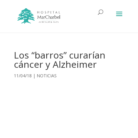
Los “barros” curarían
cáncer y Alzheimer
11/04/18
|
NOTICIAS