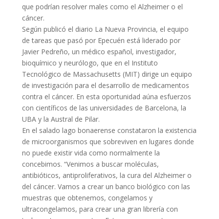
que podrían resolver males como el Alzheimer o el
cáncer.
Según publicó el diario La Nueva Provincia, el equipo
de tareas que pasó por Epecuén está liderado por
Javier Pedreño, un médico español, investigador,
bioquímico y neurólogo, que en el Instituto
Tecnológico de Massachusetts (MIT) dirige un equipo
de investigación para el desarrollo de medicamentos
contra el cáncer. En esta oportunidad aúna esfuerzos
con científicos de las universidades de Barcelona, la
UBA y la Austral de Pilar.
En el salado lago bonaerense constataron la existencia
de microorganismos que sobreviven en lugares donde
no puede existir vida como normalmente la
concebimos. “Venimos a buscar moléculas,
antibióticos, antiproliferativos, la cura del Alzheimer o
del cáncer. Vamos a crear un banco biológico con las
muestras que obtenemos, congelamos y
ultracongelamos, para crear una gran librería con