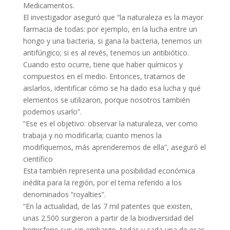
Medicamentos.
El investigador aseguró que “la naturaleza es la mayor
farmacia de todas: por ejemplo, en la lucha entre un
hongo y una bacteria, si gana la bacteria, tenemos un
antifúngico; si es al revés, tenemos un antibiótico.
Cuando esto ocurre, tiene que haber químicos y
compuestos en el medio. Entonces, tratamos de
aislarlos, identificar cómo se ha dado esa lucha y qué
elementos se utilizaron, porque nosotros también
podemos usarlo”.
“Ese es el objetivo: observar la naturaleza, ver como
trabaja y no modificarla; cuanto menos la
modifiquemos, más aprenderemos de ella”, aseguró el
científico
Esta también representa una posibilidad económica
inédita para la región, por el tema referido a los
denominados “royalties”.
“En la actualidad, de las 7 mil patentes que existen,
unas 2.500 surgieron a partir de la biodiversidad del
hemisferio sur; sin embargo, todas y cada una de esas