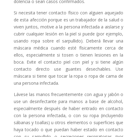
dolencia o sean casos confirmados.
Si necesita tener contacto físico con alguien aquejado
de esta afección porque es un trabajador de la salud o
viven juntos, motive a la persona infectada a aislarse y
cubrir cualquier lesión en la piel si puede (por ejemplo,
usando ropa sobre el sarpullido). Deberá llevar una
máscara médica cuando esté físicamente cerca de
ellos, especialmente si tosen o tienen lesiones en la
boca. Evite el contacto piel con piel y si tiene algún
contacto directo use guantes desechables. Use
máscara si tiene que tocar la ropa o ropa de cama de
una persona infectada.
Lávese las manos frecuentemente con agua y jabón o
use un desinfectante para manos a base de alcohol,
especialmente después de haber entrado en contacto
con la persona infectada, o con su ropa (incluyendo
sábanas y toallas) u otros elementos o superficies que
haya tocado o que puedan haber estado en contacto
con su sarpullido o secreciones respiratorias (por