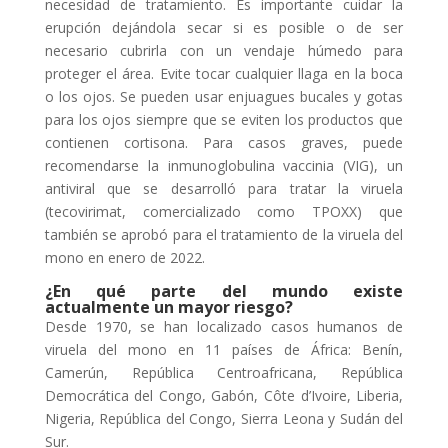
necesidad de tratamiento. Es importante cuidar la
erupción dejándola secar si es posible o de ser
necesario cubrirla con un vendaje húmedo para
proteger el área. Evite tocar cualquier llaga en la boca
o los ojos. Se pueden usar enjuagues bucales y gotas
para los ojos siempre que se eviten los productos que
contienen cortisona. Para casos graves, puede
recomendarse la inmunoglobulina vaccinia (VIG), un
antiviral que se desarrolló para tratar la viruela
(tecovirimat, comercializado como TPOXX) que
también se aprobó para el tratamiento de la viruela del
mono en enero de 2022.
¿En qué parte del mundo existe
actualmente un mayor riesgo?
Desde 1970, se han localizado casos humanos de
viruela del mono en 11 países de África: Benín,
Camerún, República Centroafricana, República
Democrática del Congo, Gabón, Côte d’Ivoire, Liberia,
Nigeria, República del Congo, Sierra Leona y Sudán del
Sur.