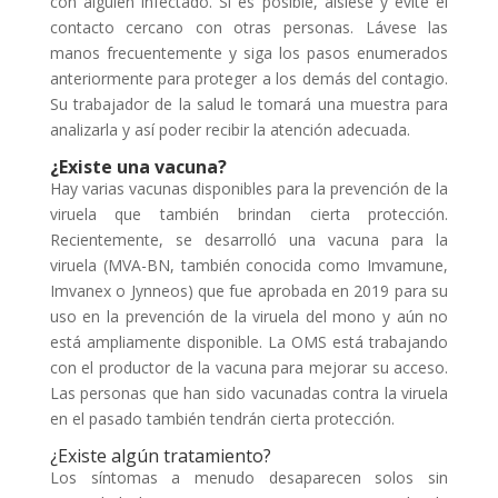
con alguien infectado. Si es posible, aíslese y evite el
contacto cercano con otras personas. Lávese las
manos frecuentemente y siga los pasos enumerados
anteriormente para proteger a los demás del contagio.
Su trabajador de la salud le tomará una muestra para
analizarla y así poder recibir la atención adecuada.
¿Existe una vacuna?
Hay varias vacunas disponibles para la prevención de la
viruela que también brindan cierta protección.
Recientemente, se desarrolló una vacuna para la
viruela (MVA-BN, también conocida como Imvamune,
Imvanex o Jynneos) que fue aprobada en 2019 para su
uso en la prevención de la viruela del mono y aún no
está ampliamente disponible. La OMS está trabajando
con el productor de la vacuna para mejorar su acceso.
Las personas que han sido vacunadas contra la viruela
en el pasado también tendrán cierta protección.
¿Existe algún tratamiento?
Los síntomas a menudo desaparecen solos sin