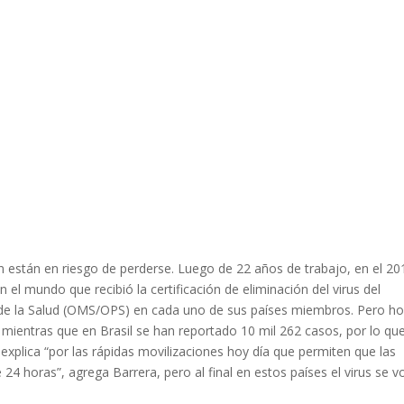
ón están en riesgo de perderse. Luego de 22 años de trabajo, en el 20
 el mundo que recibió la certificación de eliminación del virus del
 de la Salud (OMS/OPS) en cada uno de sus países miembros. Pero h
mientras que en Brasil se han reportado 10 mil 262 casos, por lo que
 explica “por las rápidas movilizaciones hoy día que permiten que las
 horas”, agrega Barrera, pero al final en estos países el virus se vo