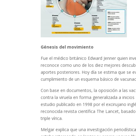
Génesis del movimiento
Fue el médico británico Edward Jenner quien inve
reconoce como uno de los diez mejores descubrim
aportes posteriores. Hoy día se estima que se 
cumplimiento de un esquema básico de vacunació
Con base en documentos, la oposición a las va
contra la viruela en forma generalizada a inicios
estudio publicado en 1998 por el excirujano ingl
reconocida revista científica The Lancet, basad
triple vírica.
Melgar explica que una investigación periodística