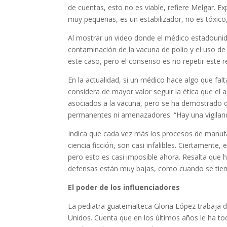
de cuentas, esto no es viable, refiere Melgar. E
muy pequeñas, es un estabilizador, no es tóxico
Al mostrar un video donde el médico estadounid
contaminación de la vacuna de polio y el uso de 
este caso, pero el consenso es no repetir este r
En la actualidad, si un médico hace algo que falt
considera de mayor valor seguir la ética que e
asociados a la vacuna, pero se ha demostrado 
permanentes ni amenazadores. “Hay una vigilanci
Indica que cada vez más los procesos de manufa
ciencia ficción, son casi infalibles. Ciertamente
pero esto es casi imposible ahora. Resalta que
defensas están muy bajas, como cuando se tiene
El poder de los influenciadores
La pediatra guatemalteca Gloria López trabaja 
Unidos. Cuenta que en los últimos años le ha to