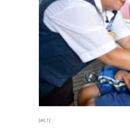
[ad_1]