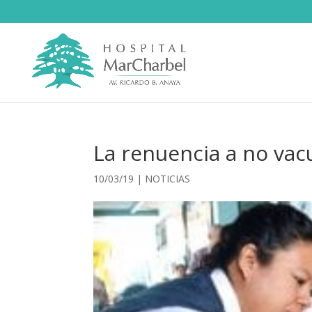
La renuencia a no vac
10/03/19
|
NOTICIAS