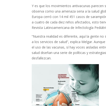
Y es que los movimientos antivacunas parecen 
observa como una amenaza seria a la salud glo
Europa cerró con 14 mil 451 casos de sarampión,
a cuatro de cada diez niños afectados, esto tie
Revista Latinoamericana de Infectología Pediátr
“Nuestra realidad es diferente, aquí la gente n
a los servicios de salud”, explica Melgar. Aun
el uso de las vacunas, sí hay voces aisladas en
salud diseñan una serie de políticas y estrategi
desfallezcan.