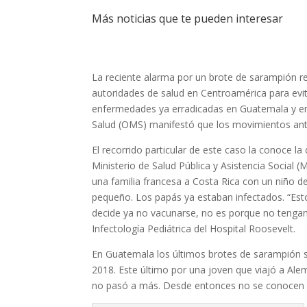
Más noticias que te pueden interesar
La reciente alarma por un brote de sarampión re
autoridades de salud en Centroamérica para evit
enfermedades ya erradicadas en Guatemala y en 
Salud (OMS) manifestó que los movimientos antiv
El recorrido particular de este caso la conoce l
Ministerio de Salud Pública y Asistencia Social 
una familia francesa a Costa Rica con un niño d
pequeño. Los papás ya estaban infectados. “Est
decide ya no vacunarse, no es porque no tengan
Infectología Pediátrica del Hospital Roosevelt.
En Guatemala los últimos brotes de sarampión s
2018. Este último por una joven que viajó a Alem
no pasó a más. Desde entonces no se conocen 