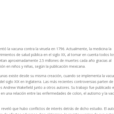
ntó la vacuna contra la viruela en 1796. Actualmente, la medicina la
ientos de salud pública en el siglo XX, al tomar en cuenta todos lo
evitan aproximadamente 2.5 millones de muertes cada año gracias al
n en niños y niñas, según la publicación mexicana.
cunas existe desde su misma creación, cuando se implementa la vac
 del siglo XIX en Inglaterra. Las más recientes controversias parten de
és Andrew Wakefield junto a otros autores. Su trabajo fue publicado e
o en una relación entre las enfermedades de colon, el autismo y la va
 reveló que hubo conflictos de interés detrás de dicho estudio. El aut