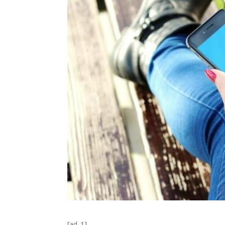
[ad_1]