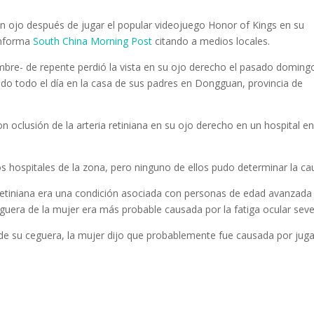
n ojo después de jugar el popular videojuego Honor of Kings en su
 informa
South China Morning Post
citando a medios locales.
nombre- de repente perdió la vista en su ojo derecho el pasado doming
do todo el día en la casa de sus padres en Dongguan, provincia de
 oclusión de la arteria retiniana en su ojo derecho en un hospital en
os hospitales de la zona, pero ninguno de ellos pudo determinar la ca
 retiniana era una condición asociada con personas de edad avanzada
eguera de la mujer era más probable causada por la fatiga ocular seve
de su ceguera, la mujer dijo que probablemente fue causada por juga