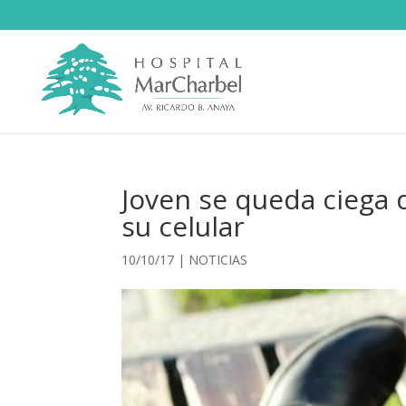
Joven se queda ciega d
su celular
10/10/17
|
NOTICIAS