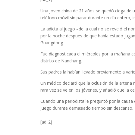
Una joven china de 21 años se quedó ciega de u
teléfono móvil sin parar durante un día entero,
La adicta al juego –de la cual no se reveló el 
por la noche después de que había estado jugan
Guangdong.
Fue diagnosticada el miércoles por la mañana con
distrito de Nanchang.
Sus padres la habían llevado previamente a vari
Un médico declaró que la oclusión de la arteria
rara vez se ve en los jóvenes, y añadió que la c
Cuando una periodista le preguntó por la causa 
juego durante demasiado tiempo sin descanso.
[ad_2]