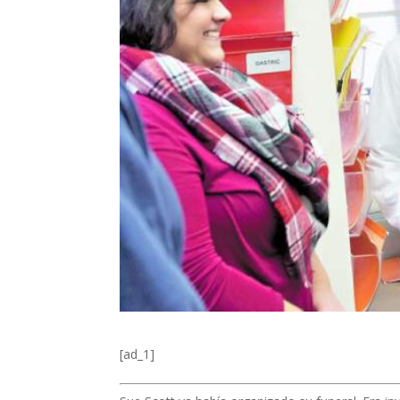
[ad_1]