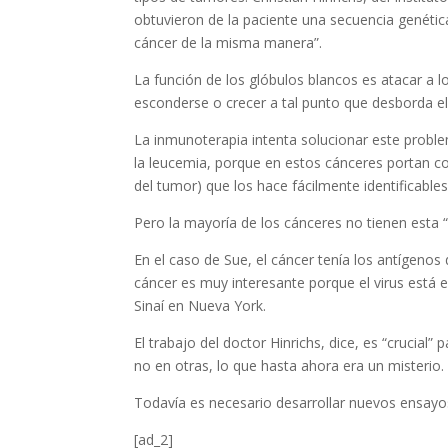
obtuvieron de la paciente una secuencia genétic
cáncer de la misma manera”.
La función de los glóbulos blancos es atacar a 
esconderse o crecer a tal punto que desborda el 
La inmunoterapia intenta solucionar este proble
la leucemia, porque en estos cánceres portan co
del tumor) que los hace fácilmente identificables
Pero la mayoría de los cánceres no tienen esta 
En el caso de Sue, el cáncer tenía los antígenos
cáncer es muy interesante porque el virus está 
Sinaí en Nueva York.
El trabajo del doctor Hinrichs, dice, es “crucia
no en otras, lo que hasta ahora era un misterio.
Todavía es necesario desarrollar nuevos ensayos
[ad_2]