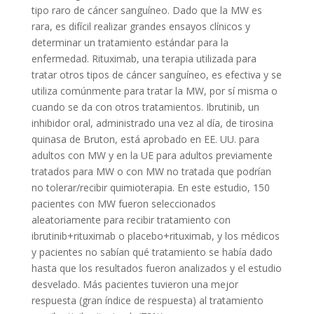
tipo raro de cáncer sanguíneo. Dado que la MW es
rara, es difícil realizar grandes ensayos clínicos y
determinar un tratamiento estándar para la
enfermedad. Rituximab, una terapia utilizada para
tratar otros tipos de cáncer sanguíneo, es efectiva y se
utiliza comúnmente para tratar la MW, por sí misma o
cuando se da con otros tratamientos. Ibrutinib, un
inhibidor oral, administrado una vez al día, de tirosina
quinasa de Bruton, está aprobado en EE. UU. para
adultos con MW y en la UE para adultos previamente
tratados para MW o con MW no tratada que podrían
no tolerar/recibir quimioterapia. En este estudio, 150
pacientes con MW fueron seleccionados
aleatoriamente para recibir tratamiento con
ibrutinib+rituximab o placebo+rituximab, y los médicos
y pacientes no sabían qué tratamiento se había dado
hasta que los resultados fueron analizados y el estudio
desvelado. Más pacientes tuvieron una mejor
respuesta (gran índice de respuesta) al tratamiento