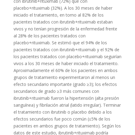
con ibrutinib+rituximab (72%) que con
placebo+rituximab (32%). A los 30 meses de haber
iniciado el tratamiento, en torno al 82% de los
pacientes tratados con ibrutinib+rituximab estaban
vivos y no tenían progresión de la enfermedad frente
al 28% de los pacientes tratados con
placebo+rituximab. Se estimó que el 94% de los
pacientes tratados con ibrutinib+rituximab y el 92% de
los pacientes tratados con placebo+rituximab seguirían
vivos a los 30 meses de haber iniciado el tratamiento.
Aproximadamente el 60% de los pacientes en ambos
grupos de tratamiento experimentaron al menos un
efecto secundario importante (grado ≥3); los efectos
secundarios de grado ≥3 más comunes con
ibrutinib+rituximab fueron la hipertensión (alta presión
sanguínea) y fibrilación atrial (latido irregular). Terminar
el tratamiento con ibrutinib o placebo debido a los
efectos secundarios fue poco común (≤5% de los
pacientes en ambos grupos de tratamiento). Según los
datos de este estudio, ibrutinib+rituximab podría