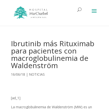
Ibrutinib más Rituximab
para pacientes con
macroglobulinemia de
Waldenström
16/06/18
|
NOTICIAS
[ad_1]
La macroglobulinemia de Waldenström (MW) es un