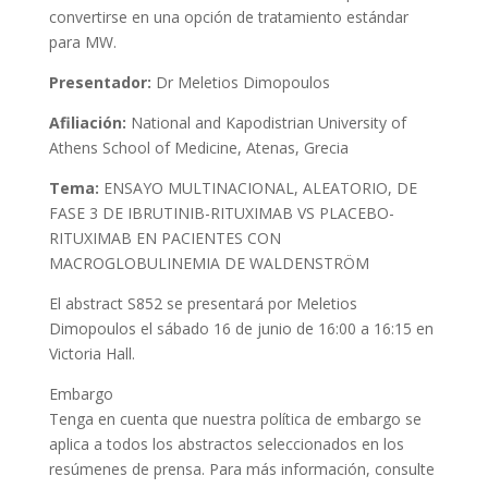
convertirse en una opción de tratamiento estándar
para MW.
Presentado
r:
Dr Meletios Dimopoulos
Afiliación
:
National and Kapodistrian University of
Athens School of Medicine, Atenas, Grecia
Tema
:
ENSAYO MULTINACIONAL, ALEATORIO, DE
FASE 3 DE IBRUTINIB-RITUXIMAB VS PLACEBO-
RITUXIMAB EN PACIENTES CON
MACROGLOBULINEMIA DE WALDENSTRÖM
El abstract S852 se presentará por
Meletios
Dimopoulos
el sábado 16 de junio de 16:00 a 16:15 en
Victoria Hall
.
Embargo
Tenga en cuenta que nuestra política de embargo se
aplica a todos los abstractos seleccionados en los
resúmenes de prensa. Para más información, consulte