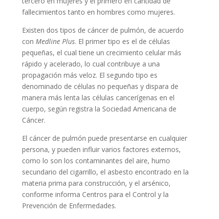
tercero en mujeres y el primero en cantidad de
fallecimientos tanto en hombres como mujeres.
Existen dos tipos de cáncer de pulmón, de acuerdo
con
Medline Plus
. El primer tipo es el de células
pequeñas, el cual tiene un crecimiento celular más
rápido y acelerado, lo cual contribuye a una
propagación más veloz. El segundo tipo es
denominado de células no pequeñas y dispara de
manera más lenta las células cancerígenas en el
cuerpo, según registra la Sociedad Americana de
Cáncer.
El cáncer de pulmón puede presentarse en cualquier
persona, y pueden influir varios factores externos,
como lo son los contaminantes del aire, humo
secundario del cigarrillo, el asbesto encontrado en la
materia prima para construcción, y el arsénico,
conforme informa Centros para el Control y la
Prevención de Enfermedades.