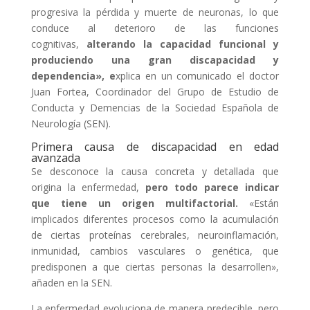
progresiva la pérdida y muerte de neuronas, lo que
conduce al deterioro de las funciones
cognitivas,
alterando la capacidad funcional y
produciendo una gran discapacidad y
dependencia», e
xplica en un comunicado el doctor
Juan Fortea, Coordinador del Grupo de Estudio de
Conducta y Demencias de la Sociedad Española de
Neurología (SEN).
Primera causa de discapacidad en edad
avanzada
Se desconoce la causa concreta y detallada que
origina la enfermedad,
pero todo parece indicar
que tiene un origen multifactorial.
«Están
implicados diferentes procesos como la acumulación
de ciertas proteínas cerebrales, neuroinflamación,
inmunidad, cambios vasculares o genética, que
predisponen a que ciertas personas la desarrollen»,
añaden en la SEN.
La enfermedad evoluciona de manera predecible, pero