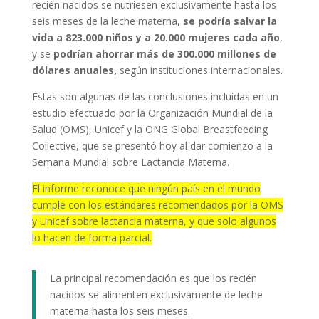
recién nacidos se nutriesen exclusivamente hasta los
seis meses de la leche materna,
se podría salvar la
vida a 823.000 niños y a 20.000 mujeres cada año
,
y se
podrían ahorrar más de 300.000 millones de
dólares anuales,
según instituciones internacionales.
Estas son algunas de las conclusiones incluidas en un
estudio efectuado por la Organización Mundial de la
Salud (OMS), Unicef y la ONG Global Breastfeeding
Collective, que se presentó hoy al dar comienzo a la
Semana Mundial sobre Lactancia Materna.
El informe reconoce que ningún país en el mundo
cumple con los estándares recomendados por la OMS
y
Unicef
sobre lactancia materna, y que solo algunos
lo hacen de forma parcial.
La principal recomendación es que los recién
nacidos se alimenten exclusivamente de leche
materna hasta los seis meses.