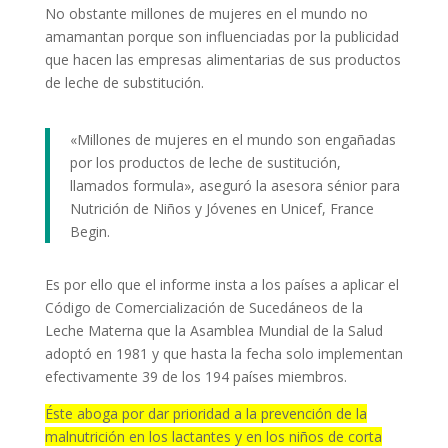
No obstante millones de mujeres en el mundo no
amamantan porque son influenciadas por la publicidad
que hacen las empresas alimentarias de sus productos
de leche de substitución.
«Millones de mujeres en el mundo son engañadas
por los productos de leche de sustitución,
llamados formula», aseguró la asesora sénior para
Nutrición de Niños y Jóvenes en Unicef, France
Begin.
Es por ello que el informe insta a los países a aplicar el
Código de Comercialización de Sucedáneos de la
Leche Materna que la Asamblea Mundial de la Salud
adoptó en 1981 y que hasta la fecha solo implementan
efectivamente 39 de los 194 países miembros.
Éste aboga por dar prioridad a la prevención de la
malnutrición
en los lactantes y en los niños de corta