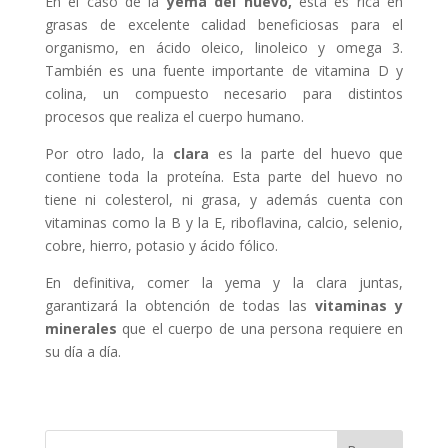
En el caso de la
yema del huevo,
ésta es rica en
grasas de excelente calidad beneficiosas para el
organismo, en ácido oleico, linoleico y omega 3.
También es una fuente importante de vitamina D y
colina, un compuesto necesario para distintos
procesos que realiza el cuerpo humano.
Por otro lado, la
clara
es la parte del huevo que
contiene toda la proteína. Esta parte del huevo no
tiene ni colesterol, ni grasa, y además cuenta con
vitaminas como la B y la E, riboflavina, calcio, selenio,
cobre, hierro, potasio y ácido fólico.
En definitiva, comer la yema y la clara juntas,
garantizará la obtención de todas las
vitaminas y
minerales
que el cuerpo de una persona requiere en
su día a día.