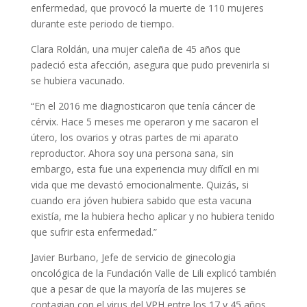
enfermedad, que provocó la muerte de 110 mujeres
durante este periodo de tiempo.
Clara Roldán, una mujer caleña de 45 años que
padeció esta afección, asegura que pudo prevenirla si
se hubiera vacunado.
“En el 2016 me diagnosticaron que tenía cáncer de
cérvix. Hace 5 meses me operaron y me sacaron el
útero, los ovarios y otras partes de mi aparato
reproductor. Ahora soy una persona sana, sin
embargo, esta fue una experiencia muy difícil en mi
vida que me devastó emocionalmente. Quizás, si
cuando era jóven hubiera sabido que esta vacuna
existía, me la hubiera hecho aplicar y no hubiera tenido
que sufrir esta enfermedad.”
Javier Burbano, Jefe de servicio de ginecologia
oncológica de la Fundación Valle de Lili explicó también
que a pesar de que la mayoría de las mujeres se
contagian con el virus del VPH entre los 17 y 45 años,