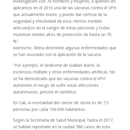
investigación con 76 hombres y mujeres, a quienes les
aplicamos en el 2010 una de las vacunas contra el VPH
que actualmente existe, y puedo dar certeza de la
seguridad y efectividad de esta. Hemos medido
anticuerpos en la sangre de estas personas y todas
muestran niveles altos de protección de hasta un 70
%”.
Asimismo, Reina desmintió algunas enfermedades que
se han asociado con la aplicación de la vacuna.
“Por ejemplo, el síndrome de Guillain-Barré, la
esclerosis múltiple y otras enfermedades artríticas. No
se ha demostrado que las vacunas contra el VPH
aumenten el riesgo de sufrir estas afecciones
autoinmunes, precisó el científico.
En Cali, la mortalidad del cáncer de cérvix es de 7,5
personas por cada 100.000 habitantes.
Según la Secretaría de Salud Municipal, hasta el 2017,
se habían reportado en la ciudad 788 casos de esta