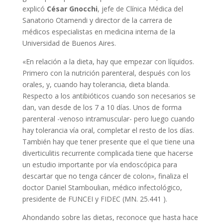
explicó
César Gnocchi
, jefe de Clínica Médica del
Sanatorio Otamendi y director de la carrera de
médicos especialistas en medicina interna de la
Universidad de Buenos Aires.
«En relación a la dieta, hay que empezar con líquidos.
Primero con la nutrición parenteral, después con los
orales, y, cuando hay tolerancia, dieta blanda.
Respecto a los antibióticos cuando son necesarios se
dan, van desde de los 7 a 10 días. Unos de forma
parenteral -venoso intramuscular- pero luego cuando
hay tolerancia vía oral, completar el resto de los días.
También hay que tener presente que el que tiene una
diverticulitis recurrente complicada tiene que hacerse
un estudio importante por vía endoscópica para
descartar que no tenga cáncer de colon», finaliza el
doctor Daniel Stamboulian, médico infectológico,
presidente de FUNCEI y FIDEC (MN. 25.441 ).
Ahondando sobre las dietas,
reconoce que hasta hace