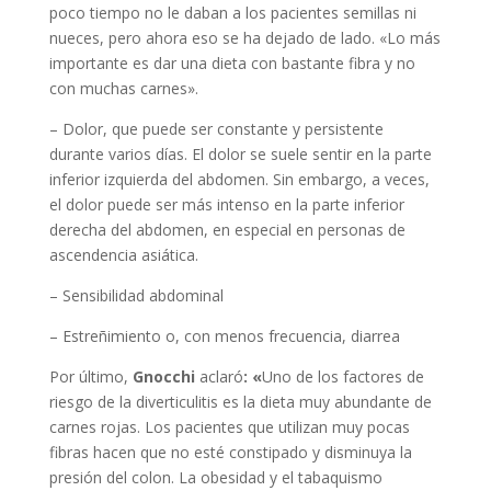
poco tiempo no le daban a los pacientes semillas ni
nueces, pero ahora eso se ha dejado de lado. «Lo más
importante es dar una dieta con bastante fibra y no
con muchas carnes».
– Dolor, que puede ser constante y persistente
durante varios días. El dolor se suele sentir en la parte
inferior izquierda del abdomen. Sin embargo, a veces,
el dolor puede ser más intenso en la parte inferior
derecha del abdomen, en especial en personas de
ascendencia asiática.
– Sensibilidad abdominal
– Estreñimiento o, con menos frecuencia, diarrea
Por último,
Gnocchi
aclaró
: «
Uno de los factores de
riesgo de la diverticulitis es la dieta muy abundante de
carnes rojas. Los pacientes que utilizan muy pocas
fibras hacen que no esté constipado y disminuya la
presión del colon.
La obesidad y el tabaquismo