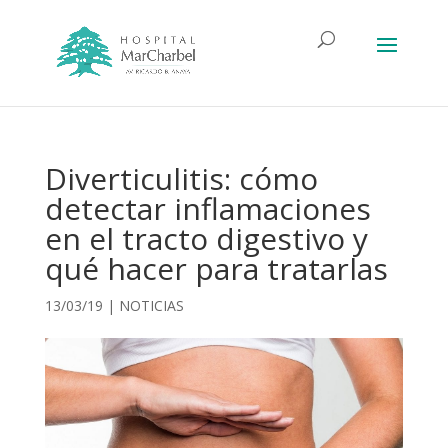
Diverticulitis: cómo
detectar inflamaciones
en el tracto digestivo y
qué hacer para tratarlas
13/03/19
|
NOTICIAS