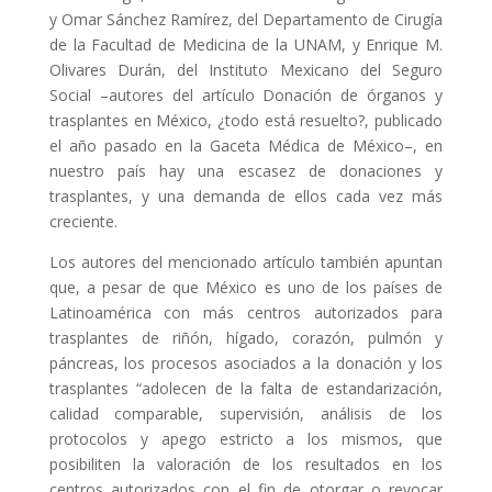
y Omar Sánchez Ramírez, del Departamento de Cirugía
de la Facultad de Medicina de la UNAM, y Enrique M.
Olivares Durán, del Instituto Mexicano del Seguro
Social –autores del artículo Donación de órganos y
trasplantes en México, ¿todo está resuelto?, publicado
el año pasado en la Gaceta Médica de México–, en
nuestro país hay una escasez de donaciones y
trasplantes, y una demanda de ellos cada vez más
creciente.
Los autores del mencionado artículo también apuntan
que, a pesar de que México es uno de los países de
Latinoamérica con más centros autorizados para
trasplantes de riñón, hígado, corazón, pulmón y
páncreas, los procesos asociados a la donación y los
trasplantes “adolecen de la falta de estandarización,
calidad comparable, supervisión, análisis de los
protocolos y apego estricto a los mismos, que
posibiliten la valoración de los resultados en los
centros autorizados con el fin de otorgar o revocar