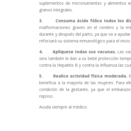
suplementos de micronutrientes y alimentos en
granos integrales.
3.
Consuma ácido fólico todos los dí
malformaciones graves en el cerebro y la m
durante y después del parto, ya que va a ayudar
reforzará su sistema inmunológico para el inicio
4.
Aplíquese todas sus vacunas.
Las va
sino también le dan a su bebé protección tempra
contra la Hepatitis B y contra la Influenza las 
5.
Realice actividad física moderada.
E
beneficia a la mayoría de las mujeres. Para ell
condición de la gestante, ya que el embarazo
reposo.
Acuda siempre al médico.