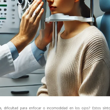
a, dificultad para enfocar o incomodidad en los ojos? Estos sín