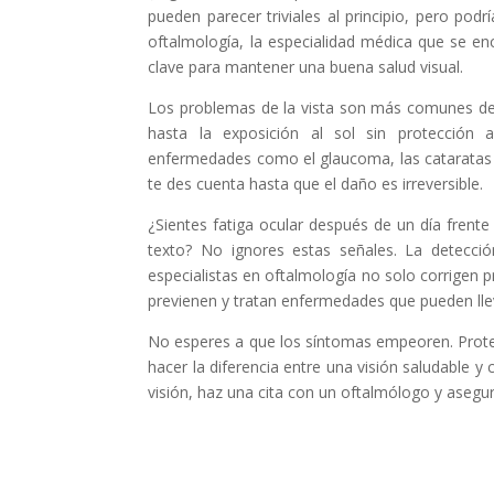
pueden parecer triviales al principio, pero pod
oftalmología, la especialidad médica que se en
clave para mantener una buena salud visual.
Los problemas de la vista son más comunes de 
hasta la exposición al sol sin protección
enfermedades como el glaucoma, las cataratas 
te des cuenta hasta que el daño es irreversible.
¿Sientes fatiga ocular después de un día frente
texto? No ignores estas señales. La detecci
especialistas en oftalmología no solo corrigen 
previenen y tratan enfermedades que pueden lleva
No esperes a que los síntomas empeoren. Protege
hacer la diferencia entre una visión saludable y
visión, haz una cita con un oftalmólogo y asegura 