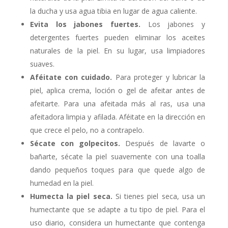
la ducha y usa agua tibia en lugar de agua caliente.
Evita los jabones fuertes.
Los jabones y
detergentes fuertes pueden eliminar los aceites
naturales de la piel. En su lugar, usa limpiadores
suaves.
Aféitate con cuidado.
Para proteger y lubricar la
piel, aplica crema, loción o gel de afeitar antes de
afeitarte. Para una afeitada más al ras, usa una
afeitadora limpia y afilada. Aféitate en la dirección en
que crece el pelo, no a contrapelo.
Sécate con golpecitos.
Después de lavarte o
bañarte, sécate la piel suavemente con una toalla
dando pequeños toques para que quede algo de
humedad en la piel.
Humecta la piel seca.
Si tienes piel seca, usa un
humectante que se adapte a tu tipo de piel. Para el
uso diario, considera un humectante que contenga