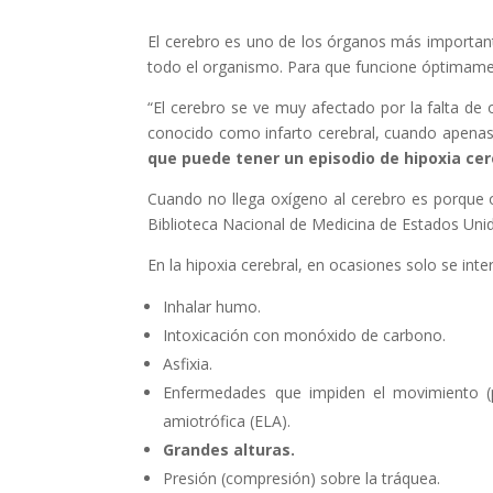
El cerebro es uno de los órganos más importa
todo el organismo. Para que funcione óptimamen
“El cerebro se ve muy afectado por la falta d
conocido como infarto cerebral, cuando apenas
que puede tener un episodio de hipoxia cer
Cuando no llega oxígeno al cerebro es porque 
Biblioteca Nacional de Medicina de Estados Unid
En la hipoxia cerebral, en ocasiones solo se int
Inhalar humo.
Intoxicación con monóxido de carbono.
Asfixia.
Enfermedades que impiden el movimiento (par
amiotrófica (ELA).
Grandes alturas.
Presión (compresión) sobre la tráquea.