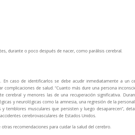
tes, durante o poco después de nacer, como parálisis cerebral.
. En caso de identificarlos se debe acudir inmediatamente a un c
tar complicaciones de salud. “Cuanto más dure una persona inconsci
 cerebral y menores las de una recuperación significativa. Duran
gicas y neurológicas como la amnesia, una regresión de la personal
y temblores musculares que persisten y luego desaparecen”, detal
 accidentes cerebrovasculares de Estados Unidos.
e otras recomendaciones para cuidar la salud del cerebro.