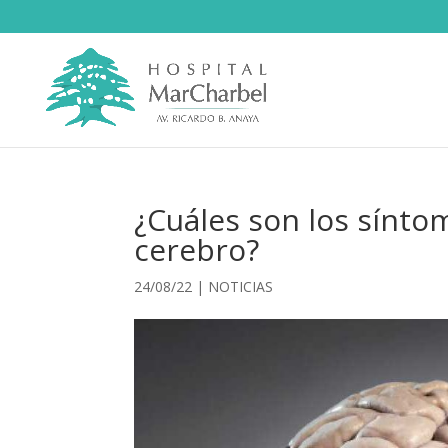
¿Cuáles son los síntom
cerebro?
24/08/22
|
NOTICIAS