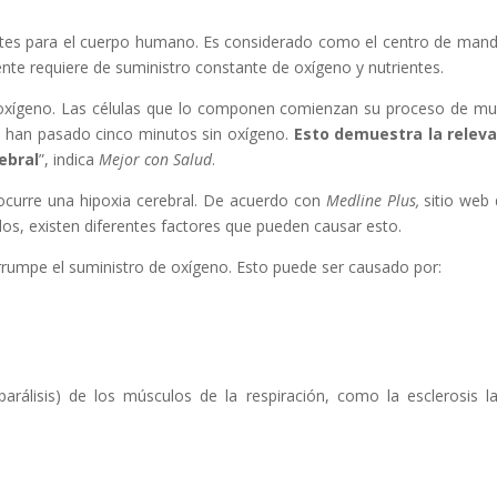
ntes para el cuerpo humano. Es considerado como el centro de man
te requiere de suministro constante de oxígeno y nutrientes.
e oxígeno. Las células que lo componen comienzan su proceso de mu
 han pasado cinco minutos sin oxígeno.
Esto demuestra la releva
ebral
”, indica
Mejor con Salud
.
ocurre una hipoxia cerebral. De acuerdo con
Medline Plus,
sitio web 
os, existen diferentes factores que pueden causar esto.
errumpe el suministro de oxígeno. Esto puede ser causado por:
álisis) de los músculos de la respiración, como la esclerosis la