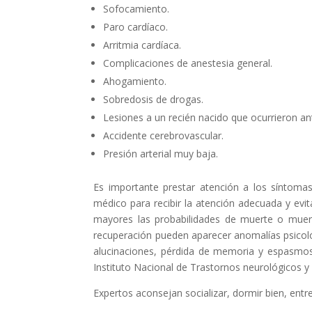
Sofocamiento.
Paro cardíaco.
Arritmia cardíaca.
Complicaciones de anestesia general.
Ahogamiento.
Sobredosis de drogas.
Lesiones a un recién nacido que ocurrieron an
Accidente cerebrovascular.
Presión arterial muy baja.
Es importante prestar atención a los síntomas
médico para recibir la atención adecuada y evi
mayores las probabilidades de muerte o muerte
recuperación pueden aparecer anomalías psicoló
alucinaciones, pérdida de memoria y espasmos 
Instituto Nacional de Trastornos neurológicos y
Expertos aconsejan socializar, dormir bien, entr