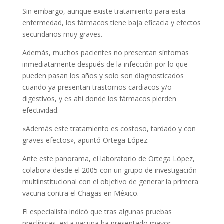
Sin embargo, aunque existe tratamiento para esta
enfermedad, los fármacos tiene baja eficacia y efectos
secundarios muy graves.
Además, muchos pacientes no presentan síntomas
inmediatamente después de la infección por lo que
pueden pasan los años y solo son diagnosticados
cuando ya presentan trastornos cardiacos y/o
digestivos, y es ahí donde los fármacos pierden
efectividad.
«Además este tratamiento es costoso, tardado y con
graves efectos», apuntó Ortega López.
Ante este panorama, el laboratorio de Ortega López,
colabora desde el 2005 con un grupo de investigación
multiinstitucional con el objetivo de generar la primera
vacuna contra el Chagas en México.
El especialista indicó que tras algunas pruebas
preclínicas, esta vacuna ha presentado mayor