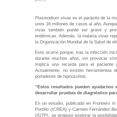
Plasmodium vivax es el parásito de la ma
unos 16 millones de casos al año. Aunque
vivax también puede ser grave y prov
endémicas. Además, la malaria vivax rep
la Organización Mundial de la Salud de el
Esto ocurre porque, tras la infección ini
durante muchos años, sin provocar sínto
implica una recaída para el paciente y
Actualmente, no existen herramientas d
portadores de hipnozoítos.
“Estos resultados pueden ayudarnos a 
desarrollar pruebas de diagnóstico par
En un estudio, publicado en Frontiers in
Portillo (ICREA) y Carmen Fernández-Bece
(IGTP), se propuso explorar la posibilid