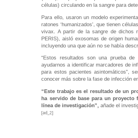
células) circulando en la sangre para dete
Para ello, usaron un modelo experimenta
ratones ‘humanizados’, que tienen célula
vivax. A partir de la sangre de dichos
PERIS), aisló exosomas de origen humano
incluyendo una que aún no se había descr
“Estos resultados son una prueba de
ayudarnos a identificar marcadores de inf
para estos pacientes asintomáticos”, se
conocer más sobre la fase de infección en
“Este trabajo es el resultado de un 
ha servido de base para un proyecto 
línea de investigación”,
añade el investi
[ad_2]