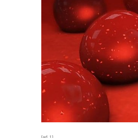
[ad_1]