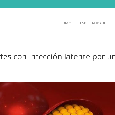
SOMOS
ESPECIALIDADES
es con infección latente por u