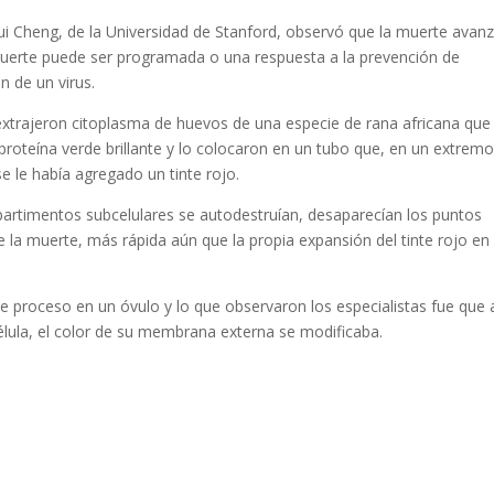
rui Cheng, de la Universidad de Stanford, observó que la muerte avan
muerte puede ser programada o una respuesta a la prevención de
 de un virus.
s extrajeron citoplasma de huevos de una especie de rana africana que
oteína verde brillante y lo colocaron en un tubo que, en un extremo
e le había agregado un tinte rojo.
partimentos subcelulares se autodestruían, desaparecían los puntos
e la muerte, más rápida aún que la propia expansión del tinte rojo en 
 proceso en un óvulo y lo que observaron los especialistas fue que 
élula, el color de su membrana externa se modificaba.