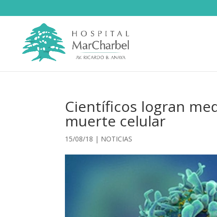
Científicos logran med
muerte celular
15/08/18
|
NOTICIAS