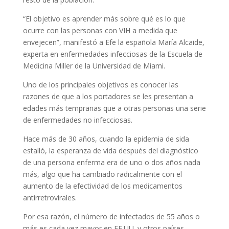
“El objetivo es aprender más sobre qué es lo que
ocurre con las personas con VIH a medida que
envejecen”, manifestó a Efe la española María Alcaide,
experta en enfermedades infecciosas de la Escuela de
Medicina Miller de la Universidad de Miami.
Uno de los principales objetivos es conocer las
razones de que a los portadores se les presentan a
edades más tempranas que a otras personas una serie
de enfermedades no infecciosas.
Hace más de 30 años, cuando la epidemia de sida
estalló, la esperanza de vida después del diagnóstico
de una persona enferma era de uno o dos años nada
más, algo que ha cambiado radicalmente con el
aumento de la efectividad de los medicamentos
antirretrovirales.
Por esa razón, el número de infectados de 55 años o
más es cada vez mayor en EE.UU. y otros países