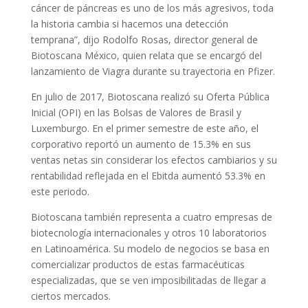
cáncer de páncreas es uno de los más agresivos, toda
la historia cambia si hacemos una detección
temprana”, dijo Rodolfo Rosas, director general de
Biotoscana México, quien relata que se encargó del
lanzamiento de Viagra durante su trayectoria en Pfizer.
En julio de 2017, Biotoscana realizó su Oferta Pública
Inicial (OPI) en las Bolsas de Valores de Brasil y
Luxemburgo. En el primer semestre de este año, el
corporativo reportó un aumento de 15.3% en sus
ventas netas sin considerar los efectos cambiarios y su
rentabilidad reflejada en el Ebitda aumentó 53.3% en
este periodo.
Biotoscana también representa a cuatro empresas de
biotecnología internacionales y otros 10 laboratorios
en Latinoamérica. Su modelo de negocios se basa en
comercializar productos de estas farmacéuticas
especializadas, que se ven imposibilitadas de llegar a
ciertos mercados.