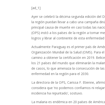
[ad_1]
Ayer se celebró la décima segunda edición del D
la región puedan llevar a cabo una campaña diná
principal causa de muerte en casi todas las nac
(OPS) instó a los países de la región a tomar m
logros y librar al continente de esta enfermedad
Actualmente Paraguay es el primer país de Améri
Organización Mundial de la Salud (OMS). Para e
camino a obtener la certificación en 2019. Belice
los 21 países del mundo que eliminarán la mala
de casos, lo que amenaza la consecución de las
enfermedad en la región para el 2030.
La directora de la OPS, Carissa F. Etienne, afir
considera que ‘no podemos confiarnos ni relajar
incidencia ha repuntado’, sostuvo.
La malaria es endémica en 20 países de América 