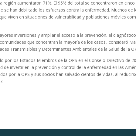
la región aumentaron 71%. El 95% del total se concentraron en cinco
de se han debilitado los esfuerzos contra la enfermedad. Muchos de 
que viven en situaciones de vulnerabilidad y poblaciones móviles co
yores inversiones y ampliar el acceso a la prevención, el diagnóstico
 comunidades que concentran la mayoría de los casos’, consideró Ma
ades Transmisibles y Determinantes Ambientales de la Salud de la O
uido por los Estados Miembros de la OPS en el Consejo Directivo de 2
d de invertir en la prevención y control de la enfermedad en las Amér
os por la OPS y sus socios han salvado cientos de vidas, al reducirs
7.