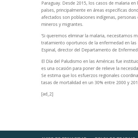
Paraguay. Desde 2015, los casos de malaria en 
países, principalmente en áreas específicas don
afectados son poblaciones indígenas, personas 
mineros y migrantes.
‘Si queremos eliminar la malaria, necesitamos ma
tratamiento oportunos de la enfermedad en las
Espinal, director del Departamento de Enfermed
El Día del Paludismo en las Américas fue instit
es una ocasión para poner de relieve la necesida
Se estima que los esfuerzos regionales coordinad
tasas de mortalidad en un 30% entre 2000 y 201
[ad_2]